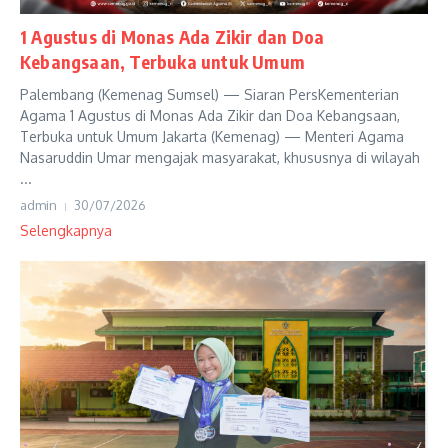
1 Agustus di Monas Ada Zikir dan Doa
Kebangsaan, Terbuka untuk Umum
Palembang (Kemenag Sumsel) — Siaran PersKementerian
Agama 1 Agustus di Monas Ada Zikir dan Doa Kebangsaan,
Terbuka untuk Umum Jakarta (Kemenag) — Menteri Agama
Nasaruddin Umar mengajak masyarakat, khususnya di wilayah
...
admin
30/07/2026
Selengkapnya