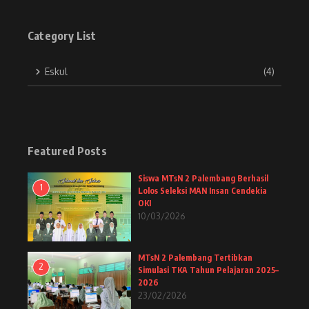
Category List
Eskul
(4)
Featured Posts
Siswa MTsN 2 Palembang Berhasil
1
Lolos Seleksi MAN Insan Cendekia
OKI
10/03/2026
MTsN 2 Palembang Tertibkan
2
Simulasi TKA Tahun Pelajaran 2025–
2026
23/02/2026