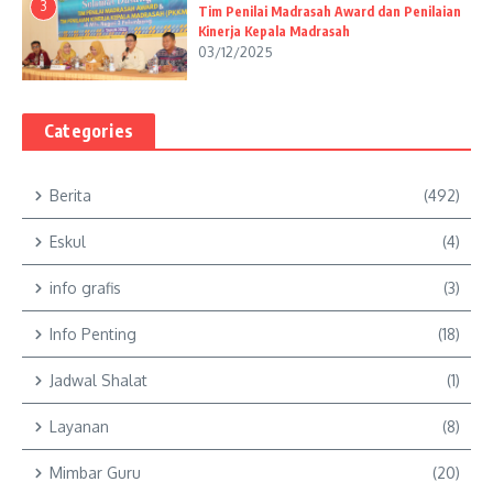
3
Tim Penilai Madrasah Award dan Penilaian
Kinerja Kepala Madrasah
03/12/2025
Categories
Berita
(492)
Eskul
(4)
info grafis
(3)
Info Penting
(18)
Jadwal Shalat
(1)
Layanan
(8)
Mimbar Guru
(20)