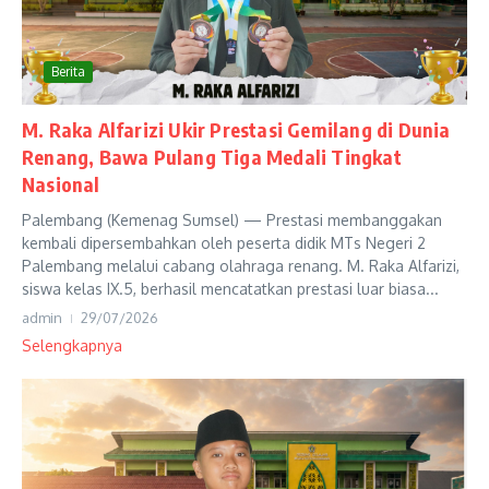
Berita
M. Raka Alfarizi Ukir Prestasi Gemilang di Dunia
Renang, Bawa Pulang Tiga Medali Tingkat
Nasional
Palembang (Kemenag Sumsel) — Prestasi membanggakan
kembali dipersembahkan oleh peserta didik MTs Negeri 2
Palembang melalui cabang olahraga renang. M. Raka Alfarizi,
siswa kelas IX.5, berhasil mencatatkan prestasi luar biasa...
admin
29/07/2026
Selengkapnya