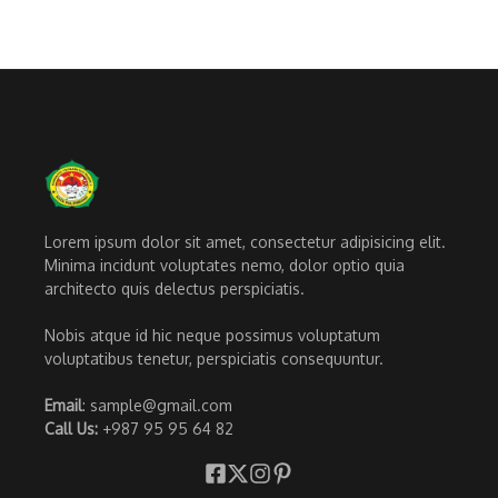
Lorem ipsum dolor sit amet, consectetur adipisicing elit.
Minima incidunt voluptates nemo, dolor optio quia
architecto quis delectus perspiciatis.
Nobis atque id hic neque possimus voluptatum
voluptatibus tenetur, perspiciatis consequuntur.
Email
: sample@gmail.com
Call Us:
+987 95 95 64 82