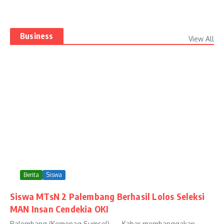
Business
View All
Berita
Siswa
Siswa MTsN 2 Palembang Berhasil Lolos Seleksi
MAN Insan Cendekia OKI
Palembang (Kemenag Sumsel) — Kabar membanggakan