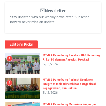
Newsletter
Stay updated with our weekly newsletter. Subscribe
now to never miss an update!
Editor's Picks
MTsN 2 Palembang Rayakan HAB Kemenag
1
RI ke-80 dengan Apresiasi Prestasi
19/01/2026
MTsN 2 Palembang Perkuat Komitmen
2
Integritas melalui Pembinaan Organisasi,
Kepegawaian, dan Hukum
31/12/2025
MTsN 2 Palembang Menerima Kunjungan