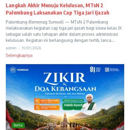
Langkah Akhir Menuju Kelulusan, MTsN 2
Palembang Laksanakan Cap Tiga Jari Ijazah
Palembang (Kemenag Sumsel) — MTsN 2 Palembang
melaksanakan kegiatan cap tiga jari ijazah bagi siswa kelas IX
sebagai salah satu tahapan akhir dalam proses administrasi
kelulusan. Kegiatan ini berlangsung dengan tertib, lanca...
admin
31/07/2026
Selengkapnya
Berita