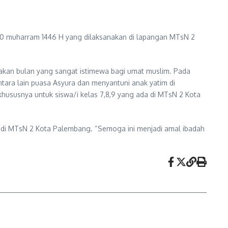
10 muharram 1446 H yang dilaksanakan di lapangan MTsN 2
akan bulan yang sangat istimewa bagi umat muslim. Pada
ara lain puasa Asyura dan menyantuni anak yatim di
ususnya untuk siswa/i kelas 7,8,9 yang ada di MTsN 2 Kota
a di MTsN 2 Kota Palembang. “Semoga ini menjadi amal ibadah