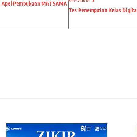
Next Article
n Apel Pembukaan MATSAMA
Tes Penempatan Kelas Digit