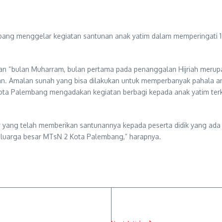
bang menggelar kegiatan santunan anak yatim dalam memperingati 
an “bulan Muharram, bulan pertama pada penanggalan Hijriah merup
n. Amalan sunah yang bisa dilakukan untuk memperbanyak pahala ant
ota Palembang mengadakan kegiatan berbagi kepada anak yatim terkh
ur yang telah memberikan santunannya kepada peserta didik yang ad
eluarga besar MTsN 2 Kota Palembang,” harapnya.