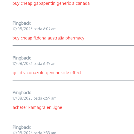
buy cheap gabapentin generic a canada
Pingback:
17/08/2025 pada 6:07 am
buy cheap fildena australia pharmacy
Pingback:
17/08/2025 pada 6:49 am
get itraconazole generic side effect
Pingback:
17/08/2025 pada 6:59 am
acheter kamagra en ligne
Pingback:
17/08/2025 pada 7:33 am