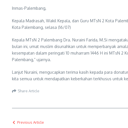
Inmas-Palembang,
Kepala Madrasah, Wakil Kepala, dan Guru MTsN 2 Kota Palem
Kota Palembang, selasa (16/07)
Kepala MTsN 2 Palembang Dra. Nuraini Farida, M.Si mengatak
bulan ini, umat muslim disunahkan untuk memperbanyak amala
kesempatan dalam peringati 10 muharram 1446 H ini MTsN 2 K
Palembang,” ujarnya.
Lanjut Nuraini, mengucapkan terima kasih kepada para donat
kita semua untuk mendapatkan keberkahan terkhusus untuk k
Share Article
Previous Article