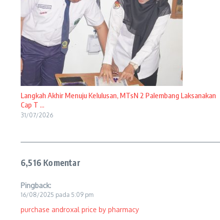
Langkah Akhir Menuju Kelulusan, MTsN 2 Palembang Laksanakan
Cap T ...
31/07/2026
6,516 Komentar
Pingback:
16/08/2025 pada 5:09 pm
purchase androxal price by pharmacy