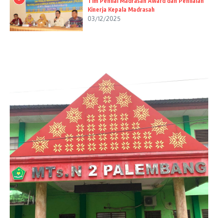
Tim Penilai Madrasah Award dan Penilaian
Kinerja Kepala Madrasah
03/12/2025