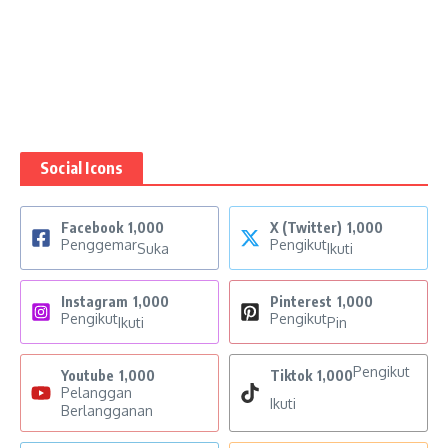
Social Icons
Facebook
1,000
X (Twitter)
1,000
Penggemar
Pengikut
Suka
Ikuti
Instagram
1,000
Pinterest
1,000
Pengikut
Pengikut
Ikuti
Pin
Pengikut
Youtube
1,000
Tiktok
1,000
Pelanggan
Ikuti
Berlangganan