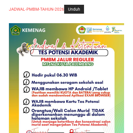
JADWAL-PMBM-TAHUN-2026
Unduh