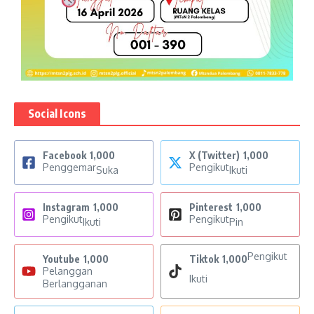
Social Icons
Facebook
1,000
X (Twitter)
1,000
Penggemar
Pengikut
Suka
Ikuti
Instagram
1,000
Pinterest
1,000
Pengikut
Pengikut
Ikuti
Pin
Pengikut
Youtube
1,000
Tiktok
1,000
Pelanggan
Ikuti
Berlangganan