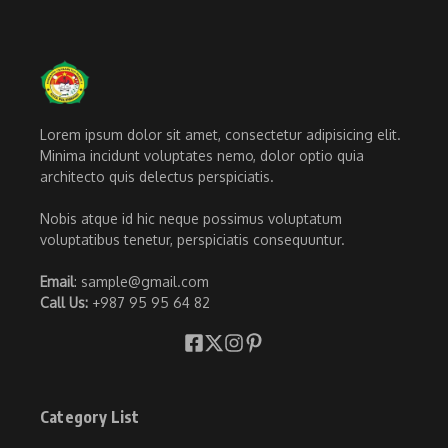
Lorem ipsum dolor sit amet, consectetur adipisicing elit.
Minima incidunt voluptates nemo, dolor optio quia
architecto quis delectus perspiciatis.
Nobis atque id hic neque possimus voluptatum
voluptatibus tenetur, perspiciatis consequuntur.
Email
: sample@gmail.com
Call Us:
+987 95 95 64 82
Category List