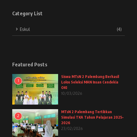
Category List
Eskul
(4)
Featured Posts
Siswa MTsN 2 Palembang Berhasil
1
Lolos Seleksi MAN Insan Cendekia
OKI
10/03/2026
MTsN 2 Palembang Tertibkan
2
Simulasi TKA Tahun Pelajaran 2025–
2026
23/02/2026