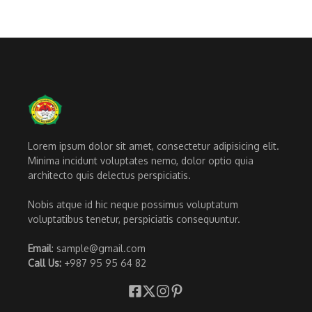
Lorem ipsum dolor sit amet, consectetur adipisicing elit.
Minima incidunt voluptates nemo, dolor optio quia
architecto quis delectus perspiciatis.
Nobis atque id hic neque possimus voluptatum
voluptatibus tenetur, perspiciatis consequuntur.
Email
: sample@gmail.com
Call Us:
+987 95 95 64 82