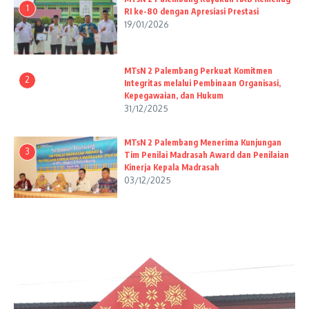
1
RI ke-80 dengan Apresiasi Prestasi
19/01/2026
MTsN 2 Palembang Perkuat Komitmen
2
Integritas melalui Pembinaan Organisasi,
Kepegawaian, dan Hukum
31/12/2025
MTsN 2 Palembang Menerima Kunjungan
3
Tim Penilai Madrasah Award dan Penilaian
Kinerja Kepala Madrasah
03/12/2025