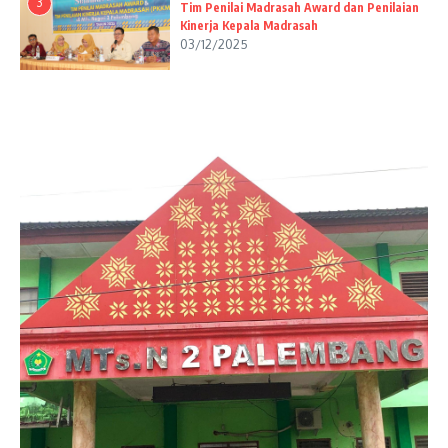
3
Tim Penilai Madrasah Award dan Penilaian
Kinerja Kepala Madrasah
03/12/2025