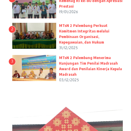
Kemenag RI ke-80 dengan Apresiasi
Prestasi
19/01/2026
MTsN 2 Palembang Perkuat
2
Komitmen Integritas melalui
Pembinaan Organisasi,
Kepegawaian, dan Hukum
31/12/2025
MTsN 2 Palembang Menerima
3
Kunjungan Tim Penilai Madrasah
Award dan Penilaian Kinerja Kepala
Madrasah
03/12/2025