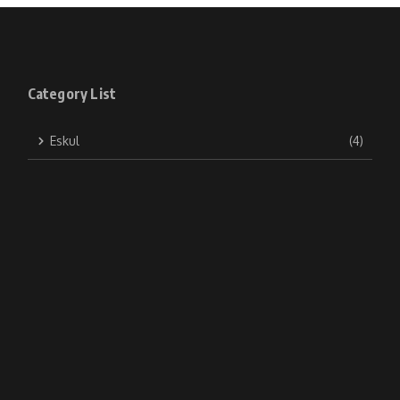
Category List
Eskul
(4)