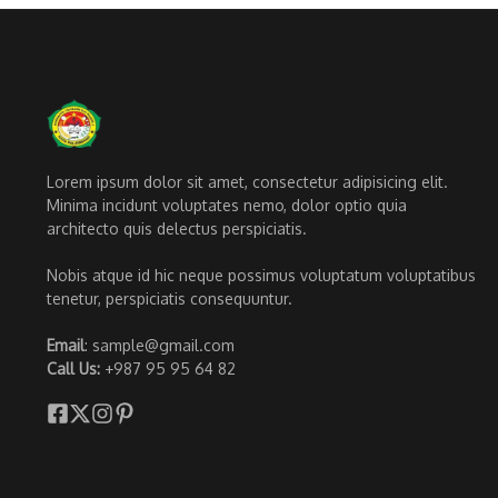
Lorem ipsum dolor sit amet, consectetur adipisicing elit.
Minima incidunt voluptates nemo, dolor optio quia
architecto quis delectus perspiciatis.
Nobis atque id hic neque possimus voluptatum voluptatibus
tenetur, perspiciatis consequuntur.
Email
: sample@gmail.com
Call Us:
+987 95 95 64 82