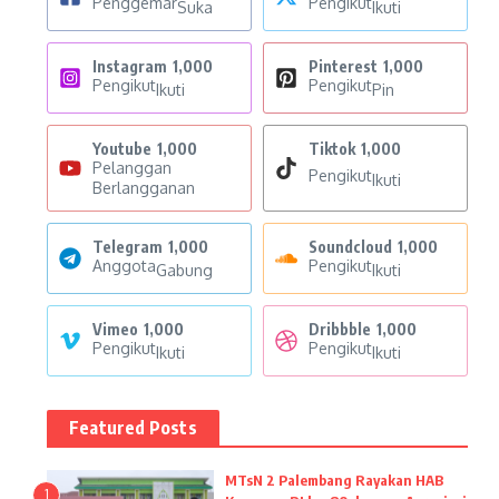
Penggemar
Pengikut
Suka
Ikuti
Instagram
1,000
Pinterest
1,000
Pengikut
Pengikut
Ikuti
Pin
Youtube
1,000
Tiktok
1,000
Pelanggan
Pengikut
Ikuti
Berlangganan
Telegram
1,000
Soundcloud
1,000
Anggota
Pengikut
Gabung
Ikuti
Vimeo
1,000
Dribbble
1,000
Pengikut
Pengikut
Ikuti
Ikuti
Featured Posts
MTsN 2 Palembang Rayakan HAB
1