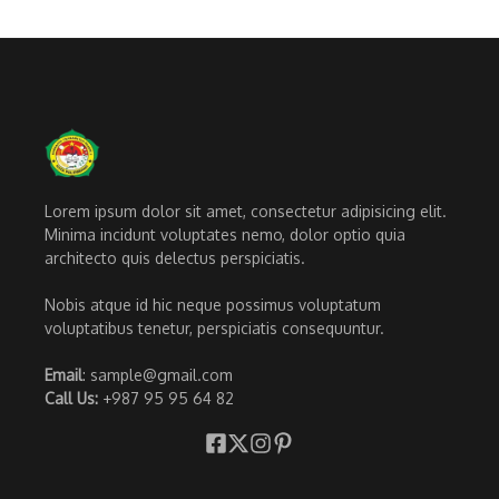
Lorem ipsum dolor sit amet, consectetur adipisicing elit.
Minima incidunt voluptates nemo, dolor optio quia
architecto quis delectus perspiciatis.
Nobis atque id hic neque possimus voluptatum
voluptatibus tenetur, perspiciatis consequuntur.
Email
: sample@gmail.com
Call Us:
+987 95 95 64 82