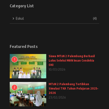
Category List
Eskul
(4)
Featured Posts
Siswa MTsN 2 Palembang Berhasil
1
Lolos Seleksi MAN Insan Cendekia
OKI
10/03/2026
MTsN 2 Palembang Tertibkan
2
Simulasi TKA Tahun Pelajaran 2025–
2026
23/02/2026