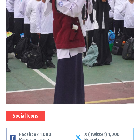
Social Icons
Facebook
1,000
X (Twitter)
1,000
Penggemar
Pengikut