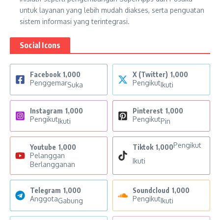
untuk layanan yang lebih mudah diakses, serta penguatan
sistem informasi yang terintegrasi.
Social Icons
Facebook
1,000
X (Twitter)
1,000
Penggemar
Pengikut
Suka
Ikuti
Instagram
1,000
Pinterest
1,000
Pengikut
Pengikut
Ikuti
Pin
Pengikut
Youtube
1,000
Tiktok
1,000
Pelanggan
Ikuti
Berlangganan
Telegram
1,000
Soundcloud
1,000
Anggota
Pengikut
Gabung
Ikuti