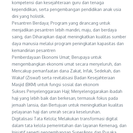
kompetensi dan kesejahteraan guru dan tenaga
kependidikan, serta pengembangan pendidikan anak usia
dini yang holistik.
Pesantren Berdaya; Program yang dirancang untuk
menjadikan pesantren lebih mandiri, maju, dan berdaya
saing, dan Diharapkan dapat meningkatkan kualitas sumber
daya manusia melalui program peningkatan kapasitas dan
kemandirian pesantren
Pemberdayaan Ekonomi Umat; Berupaya untuk
mengembangkan ekonomi umat secara menyeluruh, dan
Mencakup pemanfaatan dana Zakat, Infak, Sedekah, dan
Wakaf (Ziswaf) serta revitalisasi Badan Kesejahteraan
Masjid (BKM) untuk fungsi sosial dan ekonom
Sukses Penyelenggaraan Haji; Menyelenggarakan ibadah
haji yang lebih baik dan berkesan, termasuk fokus pada
jemaah lansia, dan Bertujuan untuk meningkatkan kualitas
pelayanan haji dan umrah secara keseluruhan.
Digitalisasi Tata Kelola; Melakukan transformasi digital
dalam tata kelola pemerintahan dan layanan Kemenag, dan
Inisiatif seperti pengembangan SuperApps dan Pusaka