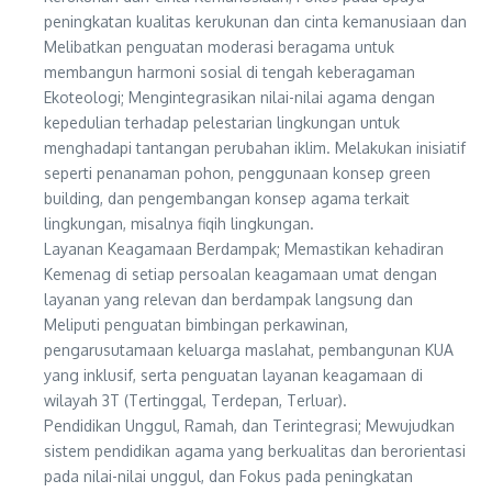
peningkatan kualitas kerukunan dan cinta kemanusiaan dan
Melibatkan penguatan moderasi beragama untuk
membangun harmoni sosial di tengah keberagaman
Ekoteologi; Mengintegrasikan nilai-nilai agama dengan
kepedulian terhadap pelestarian lingkungan untuk
menghadapi tantangan perubahan iklim. Melakukan inisiatif
seperti penanaman pohon, penggunaan konsep green
building, dan pengembangan konsep agama terkait
lingkungan, misalnya fiqih lingkungan.
Layanan Keagamaan Berdampak; Memastikan kehadiran
Kemenag di setiap persoalan keagamaan umat dengan
layanan yang relevan dan berdampak langsung dan
Meliputi penguatan bimbingan perkawinan,
pengarusutamaan keluarga maslahat, pembangunan KUA
yang inklusif, serta penguatan layanan keagamaan di
wilayah 3T (Tertinggal, Terdepan, Terluar).
Pendidikan Unggul, Ramah, dan Terintegrasi; Mewujudkan
sistem pendidikan agama yang berkualitas dan berorientasi
pada nilai-nilai unggul, dan Fokus pada peningkatan