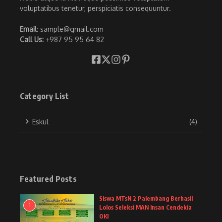
voluptatibus tenetur, perspiciatis consequuntur.
Email
: sample@gmail.com
Call Us:
+987 95 95 64 82
Category List
Eskul
(4)
Featured Posts
Siswa MTsN 2 Palembang Berhasil
1
Lolos Seleksi MAN Insan Cendekia
OKI