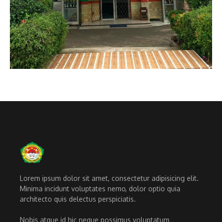
Lorem ipsum dolor sit amet, consectetur adipisicing elit.
Minima incidunt voluptates nemo, dolor optio quia
architecto quis delectus perspiciatis.
Nobis atque id hic neque possimus voluptatum