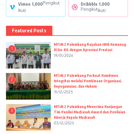
Pengikut
Vimeo
1,000
Dribbble
1,000
Pengikut
Ikuti
Ikuti
Featured Posts
MTsN 2 Palembang Rayakan HAB Kemenag
1
RI ke-80 dengan Apresiasi Prestasi
19/01/2026
MTsN 2 Palembang Perkuat Komitmen
2
Integritas melalui Pembinaan Organisasi,
Kepegawaian, dan Hukum
31/12/2025
MTsN 2 Palembang Menerima Kunjungan
3
Tim Penilai Madrasah Award dan Penilaian
Kinerja Kepala Madrasah
03/12/2025