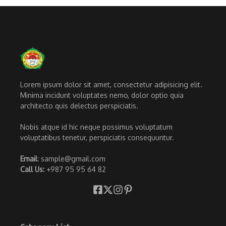
Lorem ipsum dolor sit amet, consectetur adipisicing elit.
Minima incidunt voluptates nemo, dolor optio quia
architecto quis delectus perspiciatis.
Nobis atque id hic neque possimus voluptatum
voluptatibus tenetur, perspiciatis consequuntur.
Email
: sample@gmail.com
Call Us:
+987 95 95 64 82