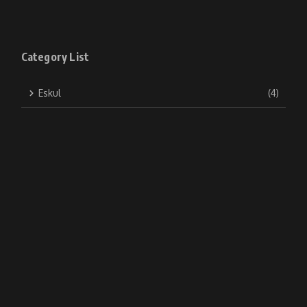
Category List
Eskul
(4)