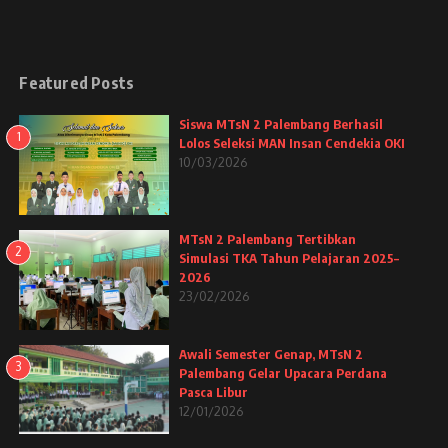
Featured Posts
Siswa MTsN 2 Palembang Berhasil
1
Lolos Seleksi MAN Insan Cendekia OKI
10/03/2026
MTsN 2 Palembang Tertibkan
2
Simulasi TKA Tahun Pelajaran 2025–
2026
23/02/2026
Awali Semester Genap, MTsN 2
3
Palembang Gelar Upacara Perdana
Pasca Libur
12/01/2026