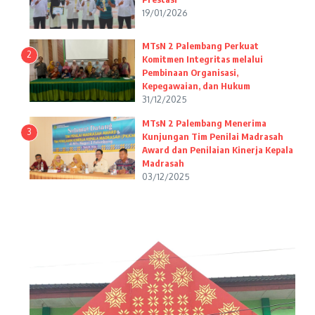
19/01/2026
MTsN 2 Palembang Perkuat
2
Komitmen Integritas melalui
Pembinaan Organisasi,
Kepegawaian, dan Hukum
31/12/2025
MTsN 2 Palembang Menerima
3
Kunjungan Tim Penilai Madrasah
Award dan Penilaian Kinerja Kepala
Madrasah
03/12/2025