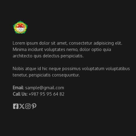
Lorem ipsum dolor sit amet, consectetur adipisicing elit.
Minima incidunt voluptates nemo, dolor optio quia
architecto quis delectus perspiciatis.
Nobis atque id hic neque possimus voluptatum voluptatibus
tenetur, perspiciatis consequuntur.
Email
: sample@gmail.com
Call Us:
+987 95 95 64 82