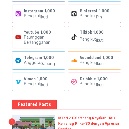
Instagram
1,000
Pinterest
1,000
Pengikut
Pengikut
Ikuti
Pin
Youtube
1,000
Tiktok
1,000
Pelanggan
Pengikut
Ikuti
Berlangganan
Telegram
1,000
Soundcloud
1,000
Anggota
Pengikut
Gabung
Ikuti
Vimeo
1,000
Dribbble
1,000
Pengikut
Pengikut
Ikuti
Ikuti
Featured Posts
MTsN 2 Palembang Rayakan HAB
1
Kemenag RI ke-80 dengan Apresiasi
Prestasi