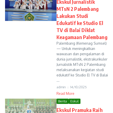
Ekskul Jurnalistik
MTsN 2 Palembang
Lakukan Studi
Edukatif ke Studio El
TV di Balai Diklat
Keagamaan Palembang
Palembang (Kemenag Sumsel)
— Untuk meningkatkan
wawasan dan pengalaman di
dunia jurnalistik, ekstrakurikuler
Jurnalistik MTsN 2 Palembang
melaksanakan kegiatan studi
edukatif ke Studio El TV di Balai
...
admin
14/10/2025
Read More
Berita
Eskul
Ekskul Pramuka Raih