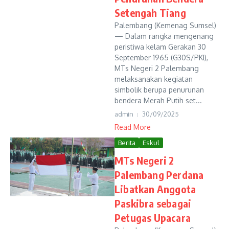
Setengah Tiang
Palembang (Kemenag Sumsel)
— Dalam rangka mengenang
peristiwa kelam Gerakan 30
September 1965 (G30S/PKI),
MTs Negeri 2 Palembang
melaksanakan kegiatan
simbolik berupa penurunan
bendera Merah Putih set...
admin
30/09/2025
Read More
Berita
Eskul
MTs Negeri 2
Palembang Perdana
Libatkan Anggota
Paskibra sebagai
Petugas Upacara