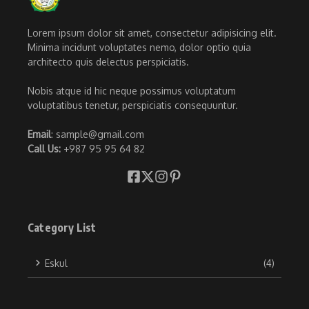
Lorem ipsum dolor sit amet, consectetur adipisicing elit.
Minima incidunt voluptates nemo, dolor optio quia
architecto quis delectus perspiciatis.
Nobis atque id hic neque possimus voluptatum
voluptatibus tenetur, perspiciatis consequuntur.
Email
: sample@gmail.com
Call Us:
+987 95 95 64 82
Category List
Eskul
(4)