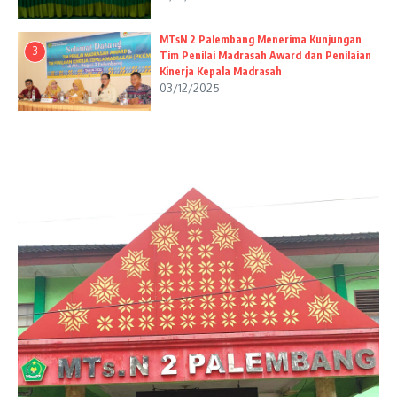
MTsN 2 Palembang Menerima Kunjungan
3
Tim Penilai Madrasah Award dan Penilaian
Kinerja Kepala Madrasah
03/12/2025