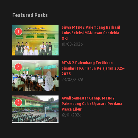
Featured Posts
Siswa MTsN 2 Palembang Berhasil
1
Lolos Seleksi MAN Insan Cendekia
OKI
10/03/2026
MTsN 2 Palembang Tertibkan
2
Simulasi TKA Tahun Pelajaran 2025–
2026
23/02/2026
Awali Semester Genap, MTsN 2
3
Palembang Gelar Upacara Perdana
Pasca Libur
12/01/2026