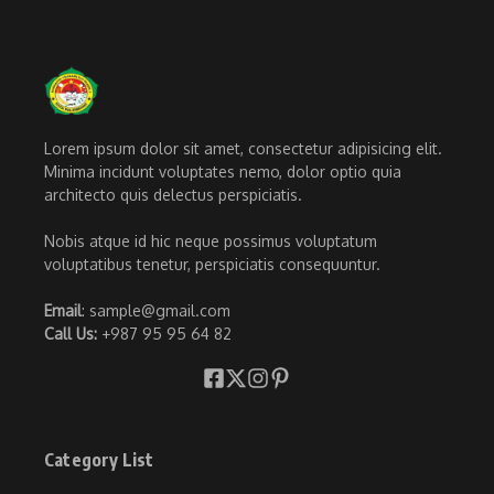
Lorem ipsum dolor sit amet, consectetur adipisicing elit.
Minima incidunt voluptates nemo, dolor optio quia
architecto quis delectus perspiciatis.
Nobis atque id hic neque possimus voluptatum
voluptatibus tenetur, perspiciatis consequuntur.
Email
: sample@gmail.com
Call Us:
+987 95 95 64 82
Category List