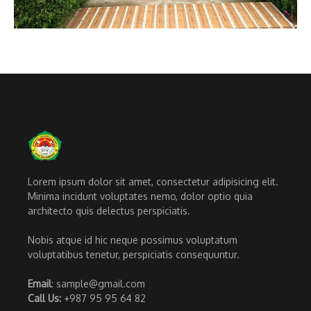
Lorem ipsum dolor sit amet, consectetur adipisicing elit.
Minima incidunt voluptates nemo, dolor optio quia
architecto quis delectus perspiciatis.
Nobis atque id hic neque possimus voluptatum
voluptatibus tenetur, perspiciatis consequuntur.
Email
: sample@gmail.com
Call Us:
+987 95 95 64 82