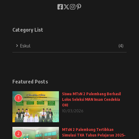
Category List
Eskul
(4)
Featured Posts
Siswa MTsN 2 Palembang Berhasil
1
Lolos Seleksi MAN Insan Cendekia
OKI
10/03/2026
MTsN 2 Palembang Tertibkan
2
Simulasi TKA Tahun Pelajaran 2025–