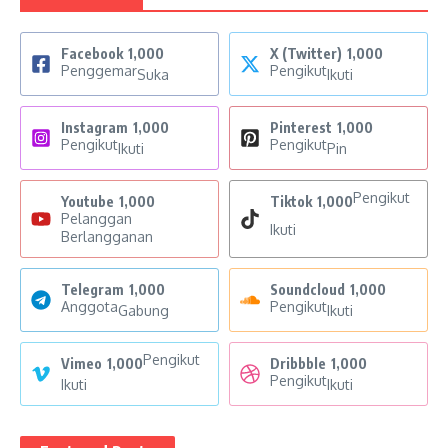
Facebook
1,000
X (Twitter)
1,000
Penggemar
Pengikut
Suka
Ikuti
Instagram
1,000
Pinterest
1,000
Pengikut
Pengikut
Ikuti
Pin
Pengikut
Youtube
1,000
Tiktok
1,000
Pelanggan
Ikuti
Berlangganan
Telegram
1,000
Soundcloud
1,000
Anggota
Pengikut
Gabung
Ikuti
Pengikut
Vimeo
1,000
Dribbble
1,000
Pengikut
Ikuti
Ikuti