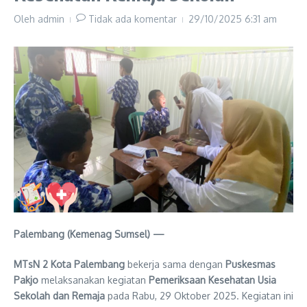
Oleh
admin
Tidak ada komentar
29/10/2025
6:31 am
Palembang (Kemenag Sumsel) —
MTsN 2 Kota Palembang
bekerja sama dengan
Puskesmas
Pakjo
melaksanakan kegiatan
Pemeriksaan Kesehatan Usia
Sekolah dan Remaja
pada Rabu, 29 Oktober 2025. Kegiatan ini