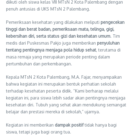
diikuti oleh siswa kelas VIII MTsN 2 Kota Palembang dengan
penuh antusias di UKS MTsN 2 Palembang.
Pemeriksaan kesehatan yang dilakukan meliputi
pengecekan
tinggi dan berat badan, pemeriksaan mata, telinga, gigi,
kebersihan diri, serta status gizi dan kesehatan umum
. Tim
medis dari Puskesmas Pakjo juga memberikan
penyuluhan
tentang pentingnya menjaga pola hidup sehat
, terutama di
masa remaja yang merupakan periode penting dalam
pertumbuhan dan perkembangan.
Kepala MTsN 2 Kota Palembang, M.A. Fajar, menyampaikan
bahwa kegiatan ini merupakan bentuk perhatian sekolah
terhadap kesehatan peserta didik. “Kami berharap melalui
kegiatan ini, para siswa lebih sadar akan pentingnya menjaga
kesehatan diri. Tubuh yang sehat akan mendukung semangat
belajar dan prestasi mereka di sekolah,” ujarnya.
Kegiatan ini memberikan
dampak positif
tidak hanya bagi
siswa, tetapi juga bagi orang tua.