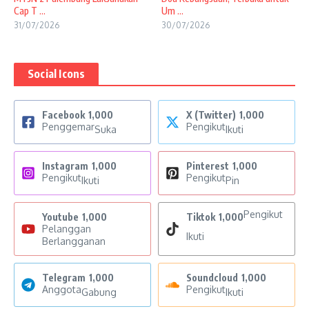
Cap T ...
Um ...
31/07/2026
30/07/2026
Social Icons
Facebook
1,000
X (Twitter)
1,000
Penggemar
Pengikut
Suka
Ikuti
Instagram
1,000
Pinterest
1,000
Pengikut
Pengikut
Ikuti
Pin
Pengikut
Youtube
1,000
Tiktok
1,000
Pelanggan
Ikuti
Berlangganan
Telegram
1,000
Soundcloud
1,000
Anggota
Pengikut
Gabung
Ikuti