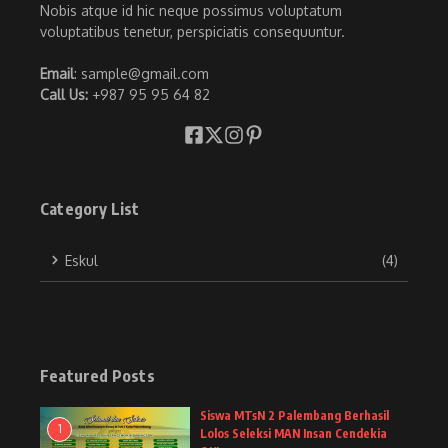
Nobis atque id hic neque possimus voluptatum
voluptatibus tenetur, perspiciatis consequuntur.
Email
: sample@gmail.com
Call Us:
+987 95 95 64 82
Category List
Eskul
(4)
Featured Posts
Siswa MTsN 2 Palembang Berhasil
1
Lolos Seleksi MAN Insan Cendekia