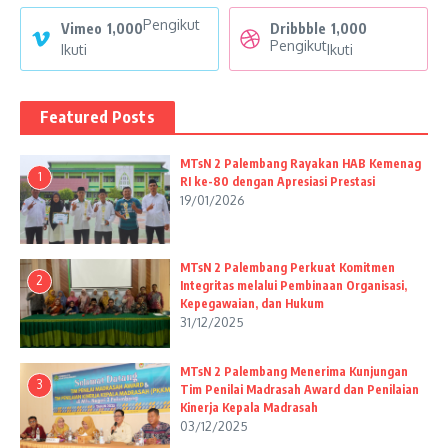
Pengikut
Vimeo
1,000
Dribbble
1,000
Pengikut
Ikuti
Ikuti
Featured Posts
MTsN 2 Palembang Rayakan HAB Kemenag
1
RI ke-80 dengan Apresiasi Prestasi
19/01/2026
MTsN 2 Palembang Perkuat Komitmen
2
Integritas melalui Pembinaan Organisasi,
Kepegawaian, dan Hukum
31/12/2025
MTsN 2 Palembang Menerima Kunjungan
3
Tim Penilai Madrasah Award dan Penilaian
Kinerja Kepala Madrasah
03/12/2025