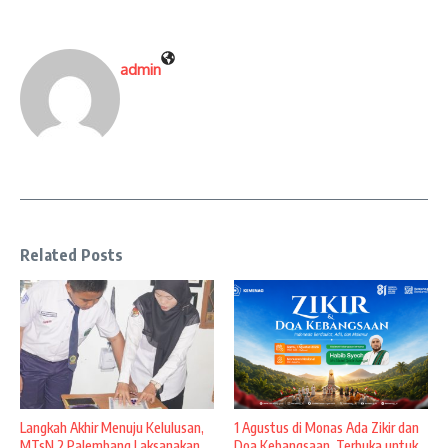
admin
Related Posts
Langkah Akhir Menuju Kelulusan,
1 Agustus di Monas Ada Zikir dan
MTsN 2 Palembang Laksanakan
Doa Kebangsaan, Terbuka untuk