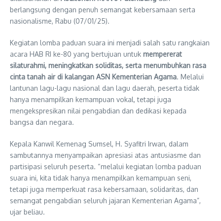
berlangsung dengan penuh semangat kebersamaan serta
nasionalisme, Rabu (07/01/25).
Kegiatan lomba paduan suara ini menjadi salah satu rangkaian
acara HAB RI ke-80 yang bertujuan untuk
mempererat
silaturahmi, meningkatkan soliditas, serta menumbuhkan rasa
cinta tanah air di kalangan ASN Kementerian Agama
. Melalui
lantunan lagu-lagu nasional dan lagu daerah, peserta tidak
hanya menampilkan kemampuan vokal, tetapi juga
mengekspresikan nilai pengabdian dan dedikasi kepada
bangsa dan negara.
Kepala Kanwil Kemenag Sumsel, H. Syafitri Irwan, dalam
sambutannya menyampaikan apresiasi atas antusiasme dan
partisipasi seluruh peserta. “melalui kegiatan lomba paduan
suara ini, kita tidak hanya menampilkan kemampuan seni,
tetapi juga memperkuat rasa kebersamaan, solidaritas, dan
semangat pengabdian seluruh jajaran Kementerian Agama”,
ujar beliau.