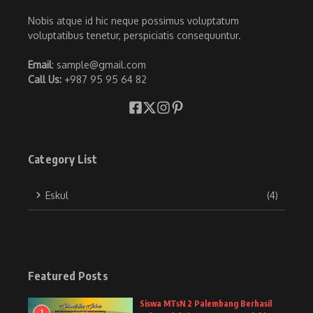
Nobis atque id hic neque possimus voluptatum
voluptatibus tenetur, perspiciatis consequuntur.
Email
: sample@gmail.com
Call Us:
+987 95 95 64 82
Category List
Eskul
(4)
Featured Posts
Siswa MTsN 2 Palembang Berhasil
1