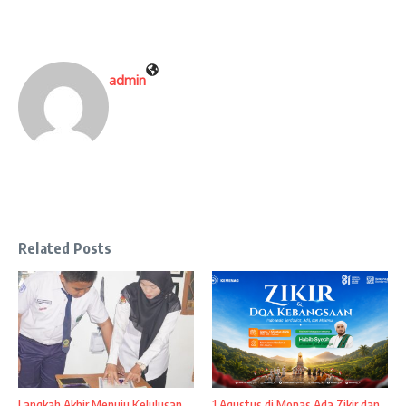
admin
Related Posts
Langkah Akhir Menuju Kelulusan,
1 Agustus di Monas Ada Zikir dan