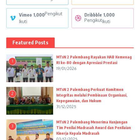
Pengikut
Vimeo
1,000
Dribbble
1,000
Pengikut
Ikuti
Ikuti
Featured Posts
MTsN 2 Palembang Rayakan HAB Kemenag
1
RI ke-80 dengan Apresiasi Prestasi
19/01/2026
MTsN 2 Palembang Perkuat Komitmen
2
Integritas melalui Pembinaan Organisasi,
Kepegawaian, dan Hukum
31/12/2025
MTsN 2 Palembang Menerima Kunjungan
3
Tim Penilai Madrasah Award dan Penilaian
Kinerja Kepala Madrasah
03/12/2025