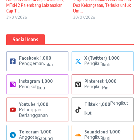
MTsN 2 Palembang Laksanakan
Doa Kebangsaan, Terbuka untuk
Cap T ...
Um ...
31/07/2026
30/07/2026
Social Icons
Facebook
1,000
X (Twitter)
1,000
Penggemar
Pengikut
Suka
Ikuti
Instagram
1,000
Pinterest
1,000
Pengikut
Pengikut
Ikuti
Pin
Pengikut
Youtube
1,000
Tiktok
1,000
Pelanggan
Ikuti
Berlangganan
Telegram
1,000
Soundcloud
1,000
Anggota
Pengikut
Gabung
Ikuti