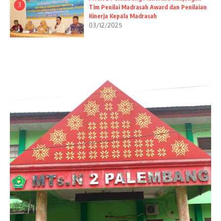
3
Tim Penilai Madrasah Award dan Penilaian
Kinerja Kepala Madrasah
03/12/2025