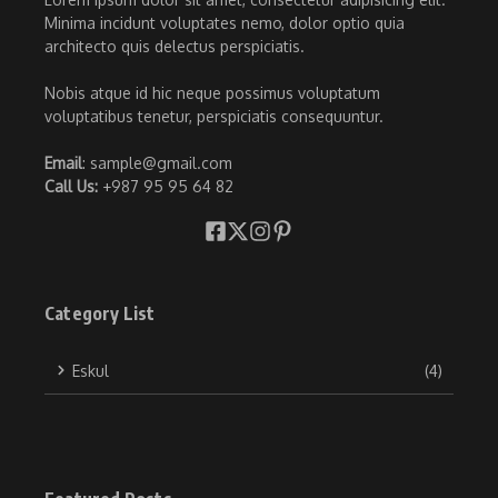
Minima incidunt voluptates nemo, dolor optio quia
architecto quis delectus perspiciatis.
Nobis atque id hic neque possimus voluptatum
voluptatibus tenetur, perspiciatis consequuntur.
Email
: sample@gmail.com
Call Us:
+987 95 95 64 82
Category List
Eskul
(4)