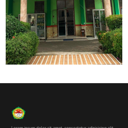
Lorem ipsum dolor sit amet, consectetur adipisicing elit.