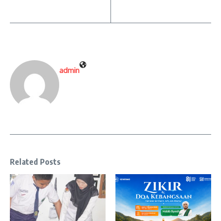
admin
Related Posts