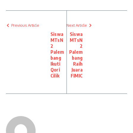
Previous Article
Next Article
Siswa
Siswa
MTsN
MTsN
2
2
Palem
Palem
bang
bang
Ikuti
Raih
Qori
Juara
Cilik
FIMIC