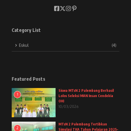
Category List
Eskul
(4)
Featured Posts
Siswa MTsN 2 Palembang Berhasil
1
Lolos Seleksi MAN Insan Cendekia
OKI
10/03/2026
MTsN 2 Palembang Tertibkan
2
Simulasi TKA Tahun Pelajaran 2025–