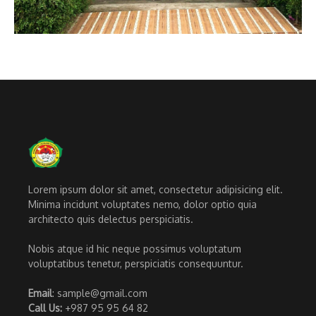
Lorem ipsum dolor sit amet, consectetur adipisicing elit.
Minima incidunt voluptates nemo, dolor optio quia
architecto quis delectus perspiciatis.
Nobis atque id hic neque possimus voluptatum
voluptatibus tenetur, perspiciatis consequuntur.
Email
: sample@gmail.com
Call Us:
+987 95 95 64 82