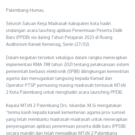
Palembang-Humas,
Seluruh Satuan Kerja Madrasah kabupaten kota hadiri
undangan acara lauching aplikasi Penerimaan Peserta Didik
Baru (PPDB) via daring Tahun Pelajaran 2023 di Ruang
Auditorium Kanwil Kemenag, Senin (27/02)
Dalam kegiatan tersebut sekaligus dalam rangka menerapkan
implementasi KMA 788 tahun 2021 tentang pelaksanaan sistem
pemerintah berbasis elektronik (SPBE) dilingkungan kementrian
agama dan menugaskan langsung kepada Kamad dan
Operator PTSP permasing-masing madrasah termasuk MTsN
2 Kota Palembang untuk menghadiri acara launching PPDB.
Kepala MTsN 2 Palembang Drs. Iskandar, M.Si mengatakan
“terima kasih kepada kanwil kementerian agama prov sumsel
yang telah membantu madrasah-madrasah untuk menerapkan
penyeragaman aplikasi penerimaan peserta didik baru (PPDB)
secara mandiri dan telah menjadikan MTsN 2 Palembang