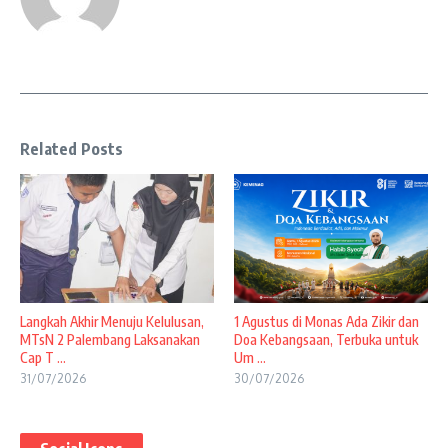
Related Posts
Langkah Akhir Menuju Kelulusan,
1 Agustus di Monas Ada Zikir dan
MTsN 2 Palembang Laksanakan
Doa Kebangsaan, Terbuka untuk
Cap T ...
Um ...
31/07/2026
30/07/2026