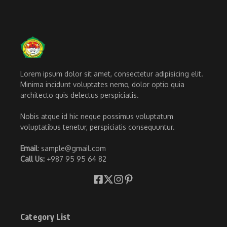
Lorem ipsum dolor sit amet, consectetur adipisicing elit.
Minima incidunt voluptates nemo, dolor optio quia
architecto quis delectus perspiciatis.
Nobis atque id hic neque possimus voluptatum
voluptatibus tenetur, perspiciatis consequuntur.
Email
: sample@gmail.com
Call Us:
+987 95 95 64 82
Category List