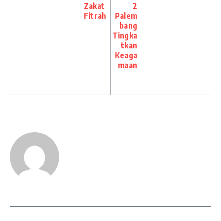
Zakat
2
Fitrah
Palem
bang
Tingka
tkan
Keaga
maan