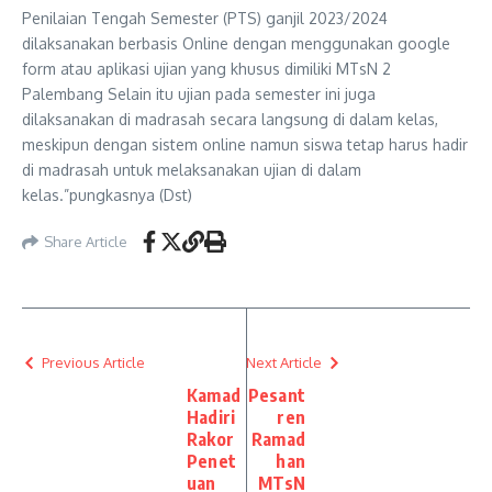
Penilaian Tengah Semester (PTS) ganjil 2023/2024
dilaksanakan berbasis Online dengan menggunakan google
form atau aplikasi ujian yang khusus dimiliki MTsN 2
Palembang Selain itu ujian pada semester ini juga
dilaksanakan di madrasah secara langsung di dalam kelas,
meskipun dengan sistem online namun siswa tetap harus hadir
di madrasah untuk melaksanakan ujian di dalam
kelas.”pungkasnya (Dst)
Share Article
Previous Article
Next Article
Kamad
Pesant
Hadiri
ren
Rakor
Ramad
Penet
han
uan
MTsN