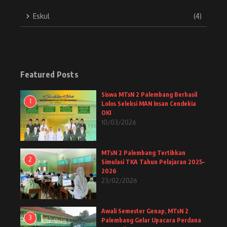
Eskul
(4)
Featured Posts
Siswa MTsN 2 Palembang Berhasil
1
Lolos Seleksi MAN Insan Cendekia
OKI
10/03/2026
MTsN 2 Palembang Tertibkan
2
Simulasi TKA Tahun Pelajaran 2025–
2026
23/02/2026
Awali Semester Genap, MTsN 2
3
Palembang Gelar Upacara Perdana