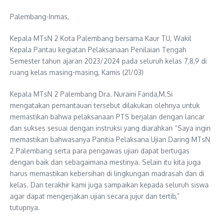
Palembang-Inmas,
Kepala MTsN 2 Kota Palembang bersama Kaur TU, Wakil
Kepala Pantau kegiatan Pelaksanaan Penilaian Tengah
Semester tahun ajaran 2023/2024 pada seluruh kelas 7,8,9 di
ruang kelas masing-masing, Kamis (21/03)
Kepala MTsN 2 Palembang Dra. Nuraini Farida,M.Si
mengatakan pemantauan tersebut dilakukan olehnya untuk
memastikan bahwa pelaksanaan PTS berjalan dengan lancar
dan sukses sesuai dengan instruksi yang diarahkan “Saya ingin
memastikan bahwasanya Panitia Pelaksana Ujian Daring MTsN
2 Palembang serta para pengawas ujian dapat bertugas
dengan baik dan sebagaimana mestinya. Selain itu kita juga
harus memastikan kebersihan di lingkungan madrasah dan di
kelas. Dan terakhir kami juga sampaikan kepada seluruh siswa
agar dapat mengerjakan ujian secara jujur dan tertib,”
tutupnya.