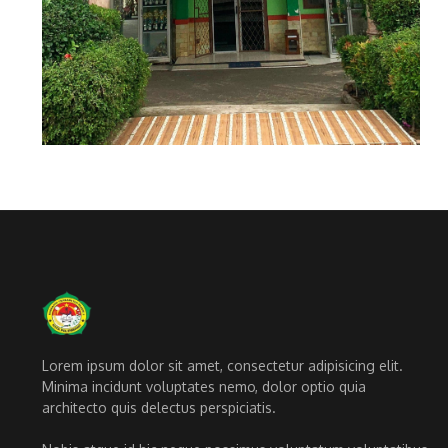
Lorem ipsum dolor sit amet, consectetur adipisicing elit.
Minima incidunt voluptates nemo, dolor optio quia
architecto quis delectus perspiciatis.