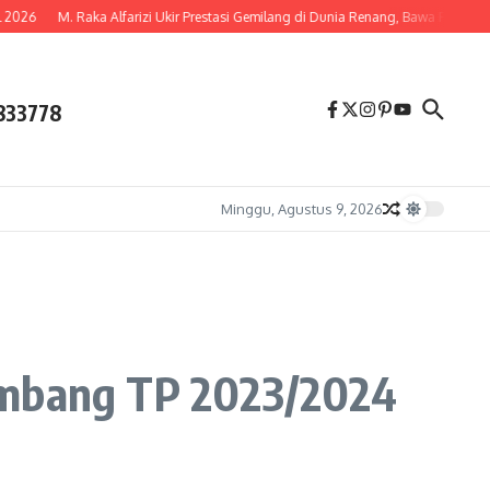
6
M. Raka Alfarizi Ukir Prestasi Gemilang di Dunia Renang, Bawa Pulang Tiga 
833778
Minggu, Agustus 9, 2026
lembang TP 2023/2024