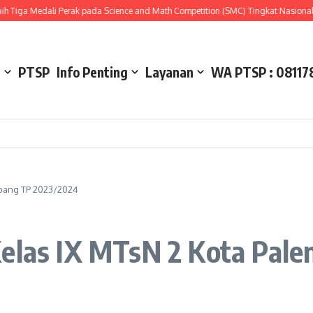
ga Medali Perak pada Science and Math Competition (SMC) Tingkat Nasional 202
l
PTSP
Info Penting
Layanan
WA PTSP : 08117
mbang TP 2023/2024
Kelas IX MTsN 2 Kota Pa