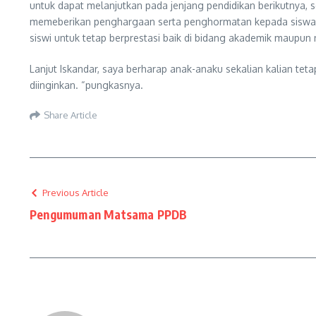
untuk dapat melanjutkan pada jenjang pendidikan berikutnya,
memeberikan penghargaan serta penghormatan kepada siswa-s
siswi untuk tetap berprestasi baik di bidang akademik maupun
Lanjut Iskandar, saya berharap anak-anaku sekalian kalian tet
diinginkan. “pungkasnya.
Share Article
Previous Article
Pengumuman Matsama PPDB