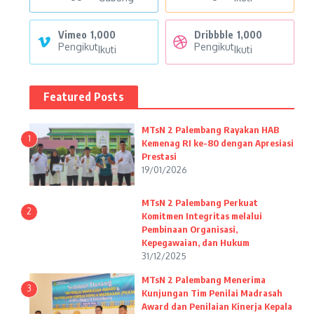
Vimeo
1,000
Dribbble
1,000
Pengikut
Pengikut
Ikuti
Ikuti
Featured Posts
MTsN 2 Palembang Rayakan HAB
1
Kemenag RI ke-80 dengan Apresiasi
Prestasi
19/01/2026
MTsN 2 Palembang Perkuat
2
Komitmen Integritas melalui
Pembinaan Organisasi,
Kepegawaian, dan Hukum
31/12/2025
MTsN 2 Palembang Menerima
3
Kunjungan Tim Penilai Madrasah
Award dan Penilaian Kinerja Kepala