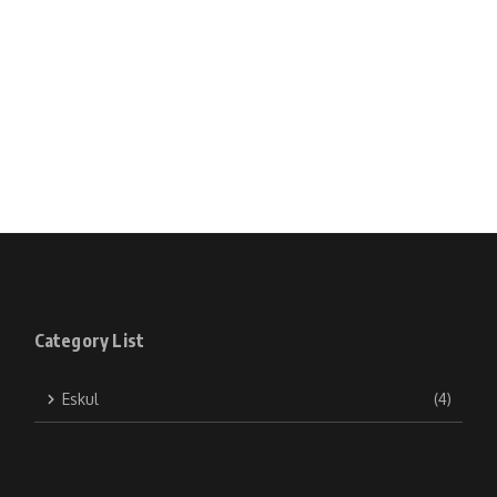
Category List
Eskul
(4)