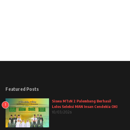
Featured Posts
Siswa MTsN 2 Palembang Berhasil
1
Lolos Seleksi MAN Insan Cendekia OKI
10/03/2026