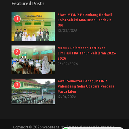
Featured Posts
Siswa MTsN 2 Palembang Berhasil
1
Lolos Seleksi MAN Insan Cendekia
OKI
10/03/2026
MTsN 2 Palembang Tertibkan
2
Simulasi TKA Tahun Pelajaran 2025–
2026
23/02/2026
Awali Semester Genap, MTsN 2
3
Palembang Gelar Upacara Perdana
Pasca Libur
12/01/2026
Copyright © 2026 Website MTsN 2 Kota Palembang | Powered by