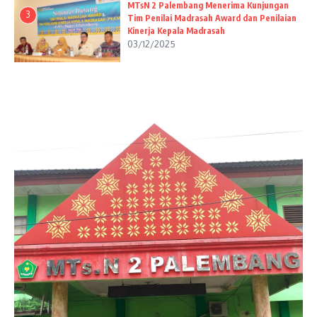
MTsN 2 Palembang Menerima Kunjungan
3
Tim Penilai Madrasah Award dan Penilaian
Kinerja Kepala Madrasah
03/12/2025