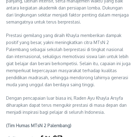
panjang, latihan intensif, serta manajemen waktu yang baik
antara kegiatan akademik dan persiapan lomba. Dukungan
dari lingkungan sekitar menjadi faktor penting dalam menjaga
semangatnya untuk terus berprestasi.
Prestasi gemilang yang diraih Khayla memberikan dampak
positif yang besar, yakni meningkatkan citra MTsN 2
Palembang sebagai sekolah berprestasi di tingkat nasional
dan internasional, sekaligus memotivasi siswa lain untuk lebih
giat belajar dan berani berkompetisi. Selain itu, capaian ini juga
memperkuat kepercayaan masyarakat terhadap kualitas
pendidikan madrasah, sehingga mendorong lahirnya generasi
muda yang unggul dan berdaya saing tinggi.
Dengan pencapaian luar biasa ini, Raden Ayu Khayla Arsyfa
diharapkan dapat terus mengukir prestasi di masa depan dan
menjadi inspirasi bagi pelajar di seluruh Indonesia.
(Tim Humas MTsN 2 Palembang)