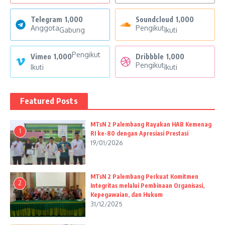
Telegram
1,000
Soundcloud
1,000
Anggota
Pengikut
Gabung
Ikuti
Pengikut
Vimeo
1,000
Dribbble
1,000
Pengikut
Ikuti
Ikuti
Featured Posts
MTsN 2 Palembang Rayakan HAB Kemenag
1
RI ke-80 dengan Apresiasi Prestasi
19/01/2026
MTsN 2 Palembang Perkuat Komitmen
2
Integritas melalui Pembinaan Organisasi,
Kepegawaian, dan Hukum
31/12/2025