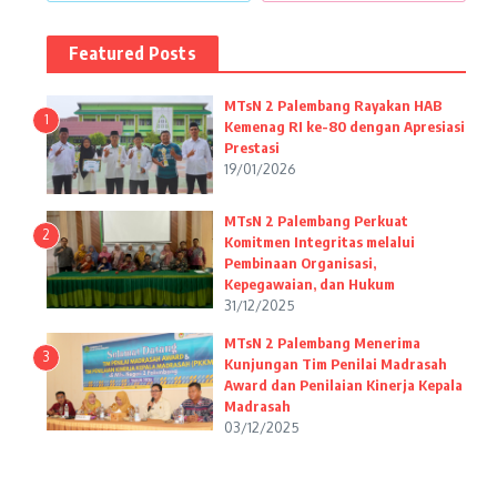
Featured Posts
MTsN 2 Palembang Rayakan HAB
1
Kemenag RI ke-80 dengan Apresiasi
Prestasi
19/01/2026
MTsN 2 Palembang Perkuat
2
Komitmen Integritas melalui
Pembinaan Organisasi,
Kepegawaian, dan Hukum
31/12/2025
MTsN 2 Palembang Menerima
3
Kunjungan Tim Penilai Madrasah
Award dan Penilaian Kinerja Kepala
Madrasah
03/12/2025