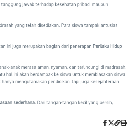
dan tanggung jawab terhadap kesehatan pribadi maupun
adrasah yang telah disediakan. Para siswa tampak antusias
iatan ini juga merupakan bagian dari penerapan
Perilaku Hidup
 anak-anak merasa aman, nyaman, dan terlindungi di madrasah.
tentu hal ini akan berdampak ke siswa untuk membiasakan siswa
ak hanya mengutamakan pendidikan, tapi juga kesejahteraan
biasaan sederhana
. Dari tangan-tangan kecil yang bersih,