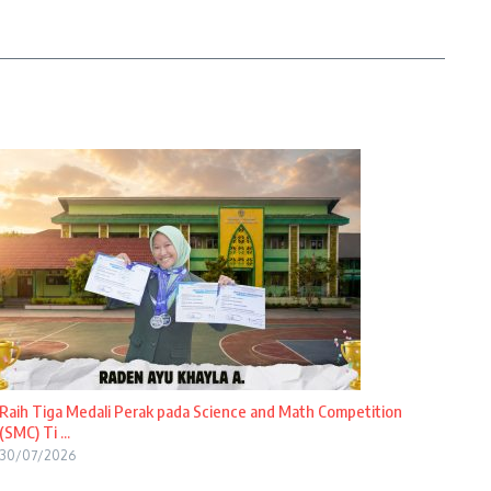
Raih Tiga Medali Perak pada Science and Math Competition
(SMC) Ti ...
30/07/2026