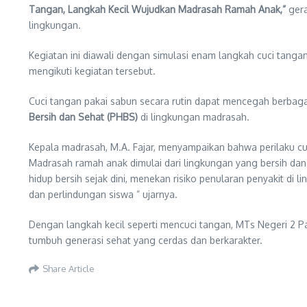
Tangan, Langkah Kecil Wujudkan Madrasah Ramah Anak,”
gera
lingkungan.
Kegiatan ini diawali dengan simulasi enam langkah cuci tanga
mengikuti kegiatan tersebut.
Cuci tangan pakai sabun secara rutin dapat mencegah berbagai p
Bersih dan Sehat (PHBS)
di lingkungan madrasah.
Kepala madrasah, M.A. Fajar, menyampaikan bahwa perilaku cu
Madrasah ramah anak dimulai dari lingkungan yang bersih dan 
hidup bersih sejak dini, menekan risiko penularan penyakit di
dan perlindungan siswa ” ujarnya.
Dengan langkah kecil seperti mencuci tangan, MTs Negeri 
tumbuh generasi sehat yang cerdas dan berkarakter.
Share Article