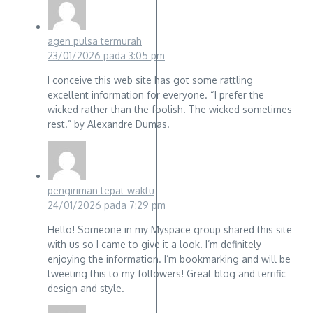
agen pulsa termurah
23/01/2026 pada 3:05 pm
I conceive this web site has got some rattling
excellent information for everyone. “I prefer the
wicked rather than the foolish. The wicked sometimes
rest.” by Alexandre Dumas.
pengiriman tepat waktu
24/01/2026 pada 7:29 pm
Hello! Someone in my Myspace group shared this site
with us so I came to give it a look. I’m definitely
enjoying the information. I’m bookmarking and will be
tweeting this to my followers! Great blog and terrific
design and style.