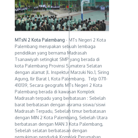
MTsN 2 Kota Palembang
- MTs Negeri 2 Kota
Palembang merupakan sebuah lembaga
pendidikan yang bernama Madrasah
Tsanawiyah setingkat SMP yang berada di
kota Palembang Provinsi Sumatera Selatan
dengan alamat Jl. Inspektur Marzuki No.1, Siring
Agung, Ilir Barat I, Kota Palembang. Telp 0711-
410139, Secara geografis MTs Negeri 2 Kota
Palembang berada di kawasan Komplek
Madrasah terpadu yang berbatasan : Sebelah
barat berbatasan dengan asrama siswa/siswi
Madrasah Terpadu, Sebelah timur berbatasan
dengan MIN 2 Kota Palembang, Sebelah Utara
berbatasan dengan MAN 3 Kota Palembang,
Sebelah selatan berbatasan dengan
pemukiman penduduk Komplek Perumahan