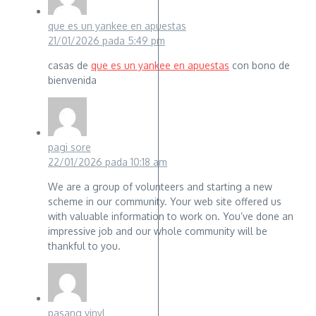
que es un yankee en apuestas
21/01/2026 pada 5:49 pm
casas de
que es un yankee en apuestas
con bono de
bienvenida
pagi sore
22/01/2026 pada 10:18 am
We are a group of volunteers and starting a new
scheme in our community. Your web site offered us
with valuable information to work on. You’ve done an
impressive job and our whole community will be
thankful to you.
pasang vinyl