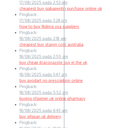
17/08/2025 pada 2:53 pm
cheapest buy gabapentin purchase online uk
Pingback:
17/08/2025 pada 3:28 pm
how to buy fildena usa suppliers
Pingback:
18/08/2025 pada 2:18 am
cheapest buy staxyn cost australia
Pingback:
18/08/2025 pada 2:55 am
buy cheap itraconazole buy in the uk
Pingback:
18/08/2025 pada 3:47 am
buy avodart no prescription online
Pingback:
18/08/2025 pada 5:52 am
buying rifaximin uk online pharmacy
Pingback:
18/08/2025 pada 6:43 am
buy xifaxan uk delivery
Pingback: