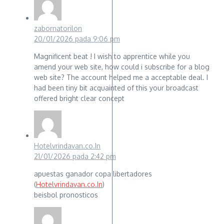
zabornatorilon
20/01/2026 pada 9:06 pm
Magnificent beat ! I wish to apprentice while you
amend your web site, how could i subscribe for a blog
web site? The account helped me a acceptable deal. I
had been tiny bit acquainted of this your broadcast
offered bright clear concept
Hotelvrindavan.co.In
21/01/2026 pada 2:42 pm
apuestas ganador copa libertadores
(
Hotelvrindavan.co.In
)
beisbol pronosticos