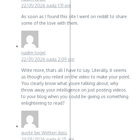
22/01/2026 pada 1:31 pm
As soon as I found this site I went on reddit to share
some of the love with them.
nadim togel
22/01/2026 pada 2:09 pm
Write more, thats all I have to say. Literally, it seems
as though you relied on the video to make your point.
You clearly know what youre talking about, why
throw away your intelligence on just posting videos
to your blog when you could be giving us something
enlightening to read?
quote bei Wetten dass
23/01/2026 pada 6:25 am