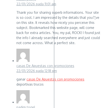
22/01/2026 pada 11:01 am
Thank you for sharing superb informations. Your site
is so cool. I am impressed by the details that you?¦ve
on this site. It reveals how nicely you perceive this
subject. Bookmarked this website page, will come
back for extra articles. You, my pal, ROCK! I found just
the info I already searched everywhere and just could
not come across. What a perfect site.
casas De Apuestas con promociones
22/01/2026 pada 12:18 pm
ganar
casas De Apuestas con promociones
deportivas trucos
nadim togel