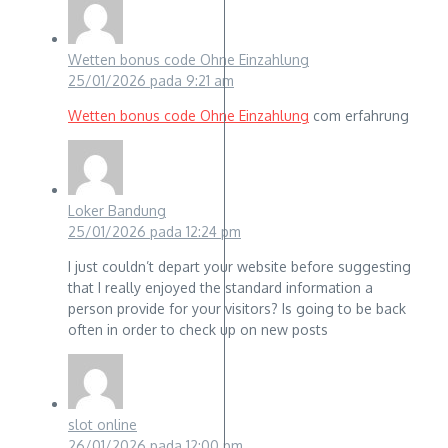
Wetten bonus code Ohne Einzahlung
25/01/2026 pada 9:21 am
Wetten bonus code Ohne Einzahlung
com erfahrung
Loker Bandung
25/01/2026 pada 12:24 pm
I just couldn’t depart your website before suggesting
that I really enjoyed the standard information a
person provide for your visitors? Is going to be back
often in order to check up on new posts
slot online
26/01/2026 pada 12:00 pm