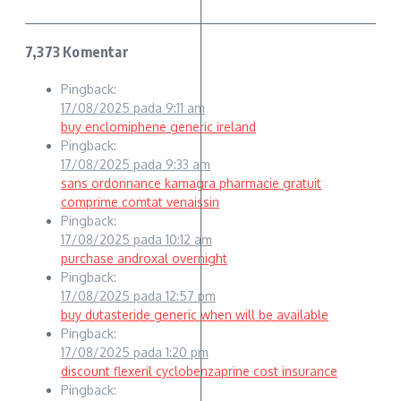
7,373 Komentar
Pingback:
17/08/2025 pada 9:11 am
buy enclomiphene generic ireland
Pingback:
17/08/2025 pada 9:33 am
sans ordonnance kamagra pharmacie gratuit
comprime comtat venaissin
Pingback:
17/08/2025 pada 10:12 am
purchase androxal overnight
Pingback:
17/08/2025 pada 12:57 pm
buy dutasteride generic when will be available
Pingback:
17/08/2025 pada 1:20 pm
discount flexeril cyclobenzaprine cost insurance
Pingback: