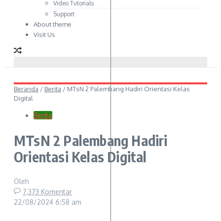
Video Tutorials
Support
About theme
Visit Us
Beranda
/
Berita
/
MTsN 2 Palembang Hadiri Orientasi Kelas
Digital
Berita
MTsN 2 Palembang Hadiri
Orientasi Kelas Digital
Oleh
7,373 Komentar
22/08/2024
6:58 am