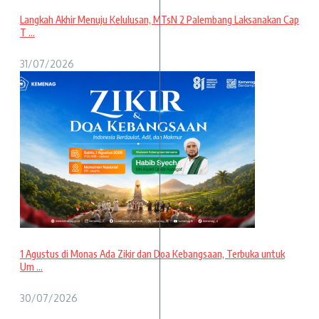
Langkah Akhir Menuju Kelulusan, MTsN 2 Palembang Laksanakan Cap
T ...
31/07/2026
1 Agustus di Monas Ada Zikir dan Doa Kebangsaan, Terbuka untuk
Um ...
30/07/2026