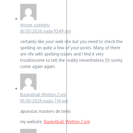
drover sointeru
16/01/2026 pada 10:49 pm
certainly like your web site but you need to check the
spelling on quite a few of your posts. Many of them
are rife with spelling issues and I find it very
troublesome to tell the reality nevertheless I¦ll surely
come again again.
Basketball-Wetten.Com
19/01/2026 pada 7:14 pm
apuestas masters de tenis
my website;
Basketball-Wetten.Com