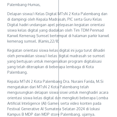
Palembang-Humas,
Delapan siswa/i Kelas Digital MTsN 2 Kota Palembang dan
di dampingi oleh Kepala Madrasah, PIC serta Guru Kelas
Digital hadiri undangan apel pelepasan kegiatan orientasi
siswa kelas digital yang diadakan oleh Tim TDM Penmad
Kanwil Kemenag Sumsel bertempat di halaman parkir kanwil
kemenag sumsel. (Kamis,22/8)
Kegiatan orientasi siswa kelas digital ini juga turut dihadiri
oleh perwakilan siswa/i kelas digital madrasah se-sumsel
yang bertujuan untuk mengenalkan program digitalisasi
yang telah diterapkan di beberapa lembaga di Kota
Palembang.
Kepala MTsN 2 Kota Palembang Dra. Nuraini Farida, M.Si
mengatakan dari MTsN 2 Kota Palembang telah
mengusungkan delapan siswa siswi untuk menghadiri acara
orientasi siswa kelas digital dan mengikuti beberapa Lomba
Artificial Inteligence (AI) Games serta video konten pada
Festival Generative AI Sumatera Selatan 2024 di lokasi
Kampus B MDP dan MDP store Palembang. ujarnya.