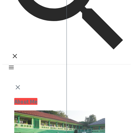
About Me