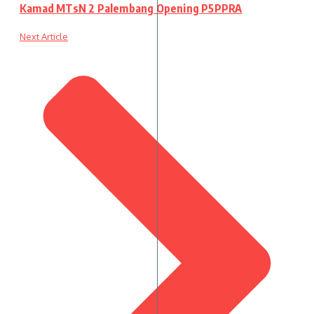
Kamad MTsN 2 Palembang Opening P5PPRA
Next Article