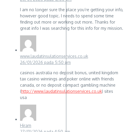
I am no longer sure the place you’re getting your info,
however good topic. I needs to spend some time
finding out more or working out more. Thanks for
great info I was searching for this info for my mission.
www.laudatinsulationservices.co.uk
26/01/2026 pada 5:50 pm
casinos australia no deposit bonus, united kingdom
tax casino winnings and poker online with friends
canada, or no deposit compact gambling machine
(
http://www.laudatinsulationservices.co.uk
) sites
usa
Hiram
27/01/2026 pada 4:50 am