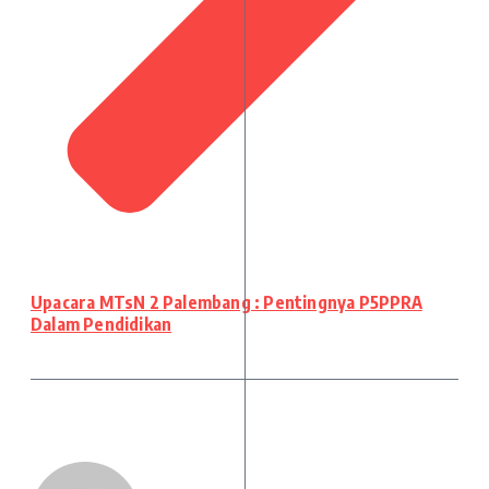
Upacara MTsN 2 Palembang : Pentingnya P5PPRA
Dalam Pendidikan