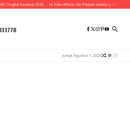
 Tingkat Nasional 2026
M. Raka Alfarizi Ukir Prestasi Gemilang di Dunia Rena
833778
Jumat, Agustus 7, 2026