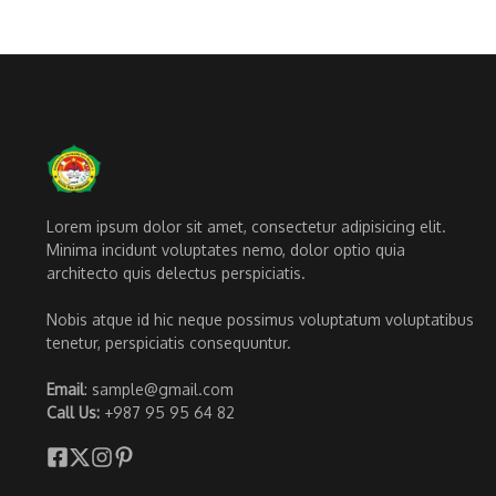
Lorem ipsum dolor sit amet, consectetur adipisicing elit.
Minima incidunt voluptates nemo, dolor optio quia
architecto quis delectus perspiciatis.
Nobis atque id hic neque possimus voluptatum voluptatibus
tenetur, perspiciatis consequuntur.
Email
: sample@gmail.com
Call Us:
+987 95 95 64 82