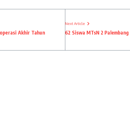
Next Article
operasi Akhir Tahun
62 Siswa MTsN 2 Palembang L