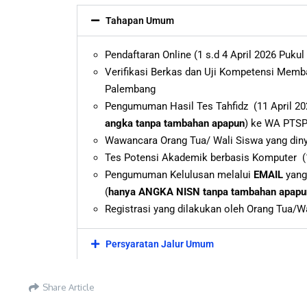
Tahapan Umum
Pendaftaran Online (1 s.d 4 April 2026 Pukul
Verifikasi Berkas dan Uji Kompetensi Membac
Palembang
Pengumuman Hasil Tes Tahfidz (11 April 202
angka tanpa tambahan apapun
) ke WA PTS
Wawancara Orang Tua/ Wali Siswa yang dinyat
Tes Potensi Akademik berbasis Komputer (16
Pengumuman Kelulusan
melalui
EMAIL
yang 
(
hanya
ANGKA
NISN
tanpa tambahan apapu
Registrasi yang dilakukan oleh Orang Tua/W
Persyaratan Jalur Umum
Share Article