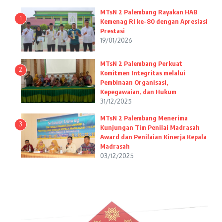
MTsN 2 Palembang Rayakan HAB
1
Kemenag RI ke-80 dengan Apresiasi
Prestasi
19/01/2026
MTsN 2 Palembang Perkuat
2
Komitmen Integritas melalui
Pembinaan Organisasi,
Kepegawaian, dan Hukum
31/12/2025
MTsN 2 Palembang Menerima
3
Kunjungan Tim Penilai Madrasah
Award dan Penilaian Kinerja Kepala
Madrasah
03/12/2025