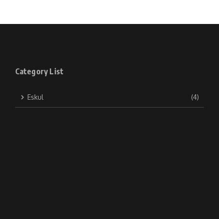
Category List
Eskul
(4)