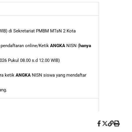
0 WIB) di Sekretariat PMBM MTsN 2 Kota
 pendaftaran online/Ketik
ANGKA
NISN (
hanya
026 Pukul 08.00 s.d 12.00 WIB)
ra ketik
ANGKA
NISN siswa yang mendaftar
ang.