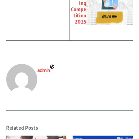
ing
Compe
tition
2025
admin
Related Posts