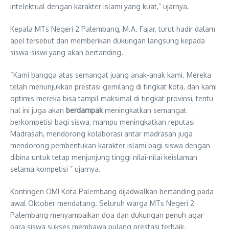
intelektual dengan karakter islami yang kuat,” ujarnya.
Kepala MTs Negeri 2 Palembang, M.A. Fajar, turut hadir dalam
apel tersebut dan memberikan dukungan langsung kepada
siswa-siswi yang akan bertanding.
“Kami bangga atas semangat juang anak-anak kami. Mereka
telah menunjukkan prestasi gemilang di tingkat kota, dan kami
optimis mereka bisa tampil maksimal di tingkat provinsi, tentu
hal ini juga akan
berdampak
meningkatkan semangat
berkompetisi bagi siswa, mampu meningkatkan reputasi
Madrasah, mendorong kolaborasi antar madrasah juga
mendorong pembentukan karakter islami bagi siswa dengan
dibina untuk tetap menjunjung tinggi nilai-nilai keislaman
selama kompetisi ” ujarnya.
Kontingen OMI Kota Palembang dijadwalkan bertanding pada
awal Oktober mendatang. Seluruh warga MTs Negeri 2
Palembang menyampaikan doa dan dukungan penuh agar
para siswa sukses membawa pulang prestasi terbaik.