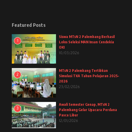
Featured Posts
Siswa MTsN 2 Palembang Berhasil
1
Lolos Seleksi MAN Insan Cendekia
OKI
10/03/2026
MTsN 2 Palembang Tertibkan
2
Simulasi TKA Tahun Pelajaran 2025–
2026
23/02/2026
Awali Semester Genap, MTsN 2
3
Palembang Gelar Upacara Perdana
Pasca Libur
12/01/2026