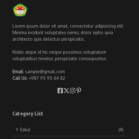
Lorem ipsum dolor sit amet, consectetur adipisicing elit.
Minima incidunt voluptates nemo, dolor optio quia
architecto quis delectus perspiciatis.
Nobis atque id hic neque possimus voluptatum
voluptatibus tenetur, perspiciatis consequuntur.
Email
: sample@gmail.com
Call Us:
+987 95 95 64 82
Category List
Eskul
(4)