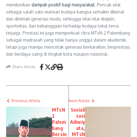
memberikan
dampak positif bagi masyarakat
. Pencak silat
sebagai salah satu warisan budaya bangsa semakin dikenal
dan diminati generasi muda, sehingga nilai-nilai disiplin,
sportivitas, dan kebanggaan terhadap budaya lokal terus
terjaga. Prestasi ini juga memperkuat citra MTsN 2 Palembang
sebagai madrasah yang tidak hanya unggul dalam akademik,
tetapi juga mampu mencetak generasi berkarakter, berprestasi,
dan berdaya saing di tingkat kota maupun nasional.
Share Article
Previous Article
Next Article
MTsN
Sosiali
2
sasi
Palem
Adiwiy
bang
ata,
Bersin
MTsN