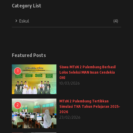
Category List
Eskul
(4)
Featured Posts
Siswa MTsN 2 Palembang Berhasil
1
Lolos Seleksi MAN Insan Cendekia
OKI
10/03/2026
MTsN 2 Palembang Tertibkan
2
Simulasi TKA Tahun Pelajaran 2025–
2026
23/02/2026