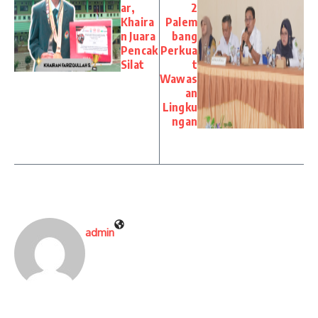
ar,
2
Khaira
Palem
n Juara
bang
Pencak
Perkua
Silat
t
Wawas
an
Lingku
ngan
admin