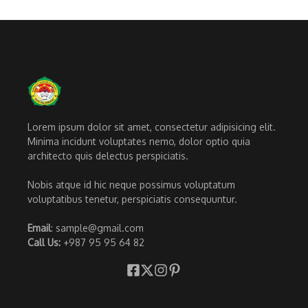
Lorem ipsum dolor sit amet, consectetur adipisicing elit.
Minima incidunt voluptates nemo, dolor optio quia
architecto quis delectus perspiciatis.
Nobis atque id hic neque possimus voluptatum
voluptatibus tenetur, perspiciatis consequuntur.
Email
: sample@gmail.com
Call Us:
+987 95 95 64 82