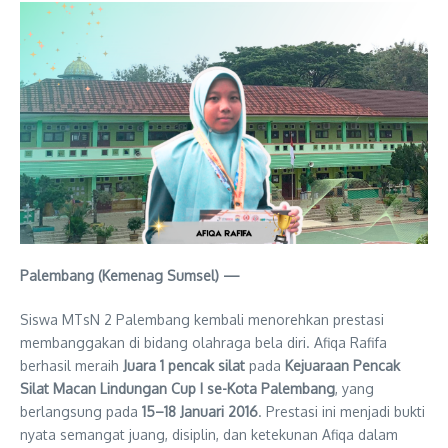
Palembang (Kemenag Sumsel) —
Siswa MTsN 2 Palembang kembali menorehkan prestasi
membanggakan di bidang olahraga bela diri. Afiqa Rafifa
berhasil meraih
Juara 1 pencak silat
pada
Kejuaraan Pencak
Silat Macan Lindungan Cup I se-Kota Palembang
, yang
berlangsung pada
15–18 Januari 2016
. Prestasi ini menjadi bukti
nyata semangat juang, disiplin, dan ketekunan Afiqa dalam