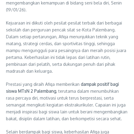
mengembangkan kemampuan di bidang seni bela diri, Senin
(19/01/26).
Kejuaraan ini diikuti oleh pesilat-pesilat terbaik dari berbagai
sekolah dan perguruan pencak silat se-Kota Palembang.
Dalam setiap pertarungan, Afiqa menunjukkan teknik yang
matang, strategi cerdas, dan sportivitas tinggi, sehingga
mampu mengungguli para pesaingnya dan meraih posisi juara
pertama. Keberhasilan ini tidak lepas dari latihan rutin,
pembinaan dari pelatih, serta dukungan penuh dari pihak
madrasah dan keluarga.
Prestasi yang diraih Afiqa memberikan
dampak positif bagi
siswa MTsN 2 Palembang
, terutama dalam menumbuhkan
rasa percaya diri, motivasi untuk terus berprestasi, serta
semangat mengikuti kegiatan ekstrakurikuler. Capaian ini juga
menjadi inspirasi bagi siswa lain untuk berani mengembangkan
bakat, disiplin dalam latihan, dan berkompetisi secara sehat.
Selain berdampak bagi siswa, keberhasilan Afiqa juga