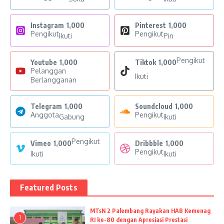
Instagram
1,000
Pinterest
1,000
Pengikut
Pengikut
Ikuti
Pin
Pengikut
Youtube
1,000
Tiktok
1,000
Pelanggan
Ikuti
Berlangganan
Telegram
1,000
Soundcloud
1,000
Anggota
Pengikut
Gabung
Ikuti
Pengikut
Vimeo
1,000
Dribbble
1,000
Pengikut
Ikuti
Ikuti
Featured Posts
MTsN 2 Palembang Rayakan HAB Kemenag
1
RI ke-80 dengan Apresiasi Prestasi