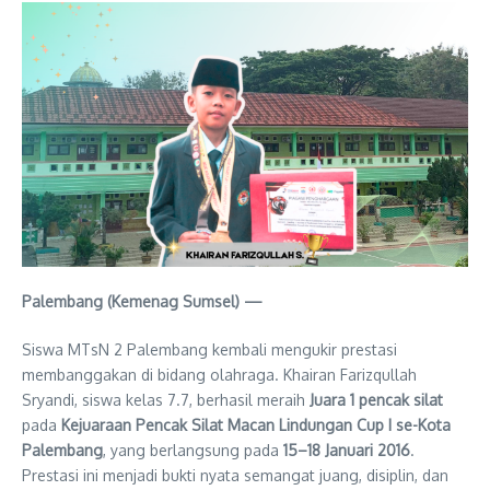
Palembang (Kemenag Sumsel) —
Siswa MTsN 2 Palembang kembali mengukir prestasi
membanggakan di bidang olahraga. Khairan Farizqullah
Sryandi, siswa kelas 7.7, berhasil meraih
Juara 1 pencak silat
pada
Kejuaraan Pencak Silat Macan Lindungan Cup I se-Kota
Palembang
, yang berlangsung pada
15–18 Januari 2016
.
Prestasi ini menjadi bukti nyata semangat juang, disiplin, dan