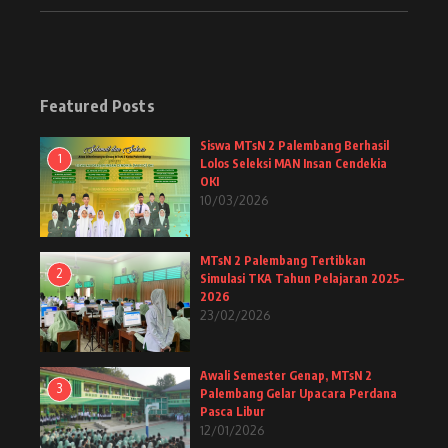
Featured Posts
Siswa MTsN 2 Palembang Berhasil
1
Lolos Seleksi MAN Insan Cendekia
OKI
10/03/2026
MTsN 2 Palembang Tertibkan
2
Simulasi TKA Tahun Pelajaran 2025–
2026
23/02/2026
Awali Semester Genap, MTsN 2
3
Palembang Gelar Upacara Perdana
Pasca Libur
12/01/2026