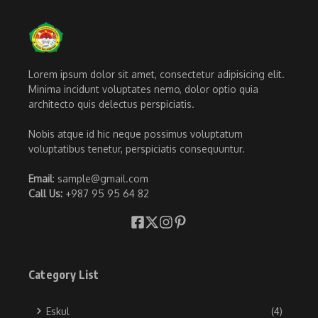
Lorem ipsum dolor sit amet, consectetur adipisicing elit.
Minima incidunt voluptates nemo, dolor optio quia
architecto quis delectus perspiciatis.
Nobis atque id hic neque possimus voluptatum
voluptatibus tenetur, perspiciatis consequuntur.
Email
: sample@gmail.com
Call Us:
+987 95 95 64 82
Category List
Eskul
(4)