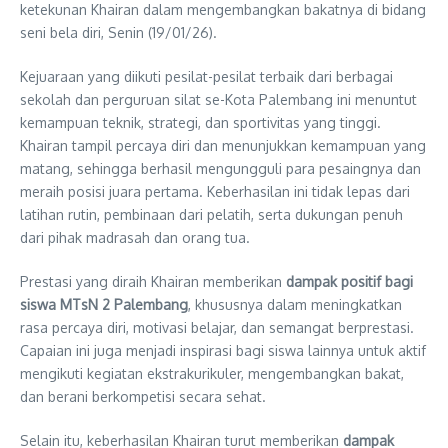
ketekunan Khairan dalam mengembangkan bakatnya di bidang
seni bela diri, Senin (19/01/26).
Kejuaraan yang diikuti pesilat-pesilat terbaik dari berbagai
sekolah dan perguruan silat se-Kota Palembang ini menuntut
kemampuan teknik, strategi, dan sportivitas yang tinggi.
Khairan tampil percaya diri dan menunjukkan kemampuan yang
matang, sehingga berhasil mengungguli para pesaingnya dan
meraih posisi juara pertama. Keberhasilan ini tidak lepas dari
latihan rutin, pembinaan dari pelatih, serta dukungan penuh
dari pihak madrasah dan orang tua.
Prestasi yang diraih Khairan memberikan
dampak positif bagi
siswa MTsN 2 Palembang
, khususnya dalam meningkatkan
rasa percaya diri, motivasi belajar, dan semangat berprestasi.
Capaian ini juga menjadi inspirasi bagi siswa lainnya untuk aktif
mengikuti kegiatan ekstrakurikuler, mengembangkan bakat,
dan berani berkompetisi secara sehat.
Selain itu, keberhasilan Khairan turut memberikan
dampak