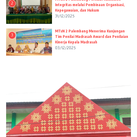
2
Integritas melalui Pembinaan Organisasi,
Kepegawaian, dan Hukum
31/12/2025
MTsN 2 Palembang Menerima Kunjungan
3
Tim Penilai Madrasah Award dan Penilaian
Kinerja Kepala Madrasah
03/12/2025