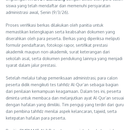
siswa yang telah mendaftar dan memenuhi persyaratan
administrasi awal, Senin (9/3/26).
Proses verifikasi berkas dilakukan oleh panitia untuk
memastikan kelengkapan serta keabsahan dokumen yang
diserahkan oleh para peserta. Berkas yang diperiksa meliputi
formulir pendaftaran, fotokopi rapor, sertifikat prestasi
akademik maupun non-akademik, surat keterangan dari
sekolah asal, serta dokumen pendukung lainnya yang menjadi
syarat dalam jalur prestasi.
Setelah melalui tahap pemeriksaan administrasi, para calon
peserta didik mengikuti tes tahfidz Al-Qur’an sebagai bagian
dari penilaian kemampuan keagamaan. Dalam tes ini, peserta
diminta untuk membaca dan melanjutkan ayat Al-Qur’an sesuai
dengan hafalan yang dimiliki. Tim penguji yang terdiri dari guru
dan pembina tahfidz menilai aspek kelancaran, tajwid, serta
ketepatan hafalan para peserta.