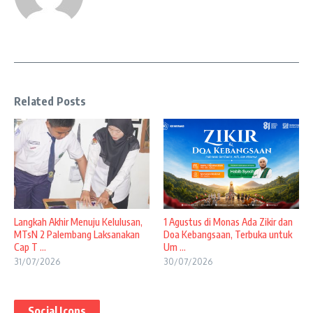
Related Posts
Langkah Akhir Menuju Kelulusan,
1 Agustus di Monas Ada Zikir dan
MTsN 2 Palembang Laksanakan
Doa Kebangsaan, Terbuka untuk
Cap T ...
Um ...
31/07/2026
30/07/2026
Social Icons