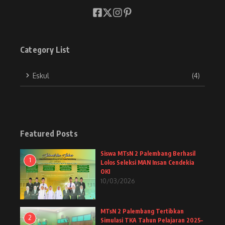
Category List
Eskul
(4)
Featured Posts
Siswa MTsN 2 Palembang Berhasil
1
Lolos Seleksi MAN Insan Cendekia
OKI
10/03/2026
MTsN 2 Palembang Tertibkan
2
Simulasi TKA Tahun Pelajaran 2025–