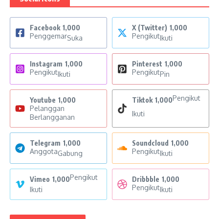
Facebook
1,000
X (Twitter)
1,000
Penggemar
Pengikut
Suka
Ikuti
Instagram
1,000
Pinterest
1,000
Pengikut
Pengikut
Ikuti
Pin
Pengikut
Youtube
1,000
Tiktok
1,000
Pelanggan
Ikuti
Berlangganan
Telegram
1,000
Soundcloud
1,000
Anggota
Pengikut
Gabung
Ikuti
Pengikut
Vimeo
1,000
Dribbble
1,000
Pengikut
Ikuti
Ikuti