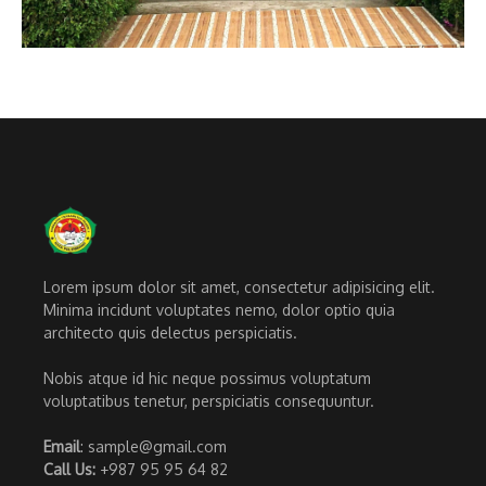
Lorem ipsum dolor sit amet, consectetur adipisicing elit.
Minima incidunt voluptates nemo, dolor optio quia
architecto quis delectus perspiciatis.
Nobis atque id hic neque possimus voluptatum
voluptatibus tenetur, perspiciatis consequuntur.
Email
: sample@gmail.com
Call Us:
+987 95 95 64 82