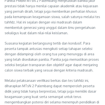
Panitia PMBM MTsN 2 Palembang menjelaskan bahwa jalur
prestasi tidak hanya menilai capaian akademik atau kejuaraan
yang pernah diraih, tetapi juga memberikan perhatian khusus
pada kemampuan keagamaan siswa, salah satunya melalui tes
tahfidz. Hal ini sejalan dengan visi madrasah dalam
membentuk generasi yang unggul dalam ilmu pengetahuan
sekaligus kuat dalam nilai-nilai keislaman.
Suasana kegiatan berlangsung tertib dan kondusif. Para
peserta tampak antusias mengikuti setiap tahapan seleksi
dengan didampingi oleh orang tua yang menunggu di area
yang telah disediakan panitia. Panitia juga memastikan proses
seleksi berjalan transparan dan objektif agar dapat menjaring
calon siswa terbaik yang sesuai dengan kriteria madrasah.
Melalui pelaksanaan verifikasi berkas dan tes tahfidz ini,
diharapkan MTsN 2 Palembang dapat memperoleh peserta
didik yang tidak hanya berprestasi, tetapi juga memiliki dasar
keagamaan yang kuat serta semangat untuk terus
mengembangkan potensi diri selama menempuh pendidikan di