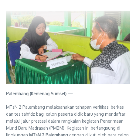
Palembang (Kemenag Sumsel) —
MTsN 2 Palembang melaksanakan tahapan verifikasi berkas
dan tes tahfidz bagi calon peserta didik baru yang mendaftar
melalui jalur prestasi dalam rangkaian kegiatan Penerimaan
Murid Baru Madrasah (PMBM). Kegiatan ini berlangsung di
lingkungan
MTsN 2 Palembang
dengan diikuti oleh para calon