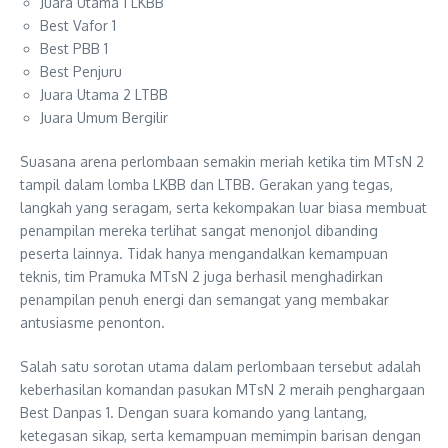
Juara Utama 1 LKBB
Best Vafor 1
Best PBB 1
Best Penjuru
Juara Utama 2 LTBB
Juara Umum Bergilir
Suasana arena perlombaan semakin meriah ketika tim MTsN 2
tampil dalam lomba LKBB dan LTBB. Gerakan yang tegas,
langkah yang seragam, serta kekompakan luar biasa membuat
penampilan mereka terlihat sangat menonjol dibanding
peserta lainnya. Tidak hanya mengandalkan kemampuan
teknis, tim Pramuka MTsN 2 juga berhasil menghadirkan
penampilan penuh energi dan semangat yang membakar
antusiasme penonton.
Salah satu sorotan utama dalam perlombaan tersebut adalah
keberhasilan komandan pasukan MTsN 2 meraih penghargaan
Best Danpas 1. Dengan suara komando yang lantang,
ketegasan sikap, serta kemampuan memimpin barisan dengan