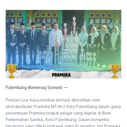
Palembang (Kemenag Sumsel) —
Prestasi luar biasa kembali berhasil ditorehkan oleh
ekstrakurikuler Pramuka MTsN 2 Kota Palembang dalam ajang
perlombaan Pramuka tingkat pelajar yang digelar di Bumi
Perkemahan Gandus, Kota Palembang. Dalam kompetisi
bergengsi yang diikuti berbagai sekolah tersebut, tim Pramuka