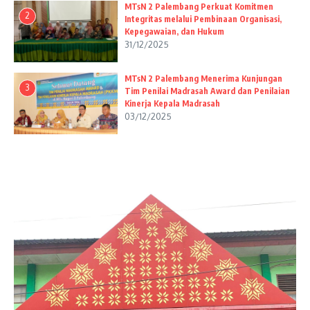
MTsN 2 Palembang Perkuat Komitmen
2
Integritas melalui Pembinaan Organisasi,
Kepegawaian, dan Hukum
31/12/2025
MTsN 2 Palembang Menerima Kunjungan
3
Tim Penilai Madrasah Award dan Penilaian
Kinerja Kepala Madrasah
03/12/2025