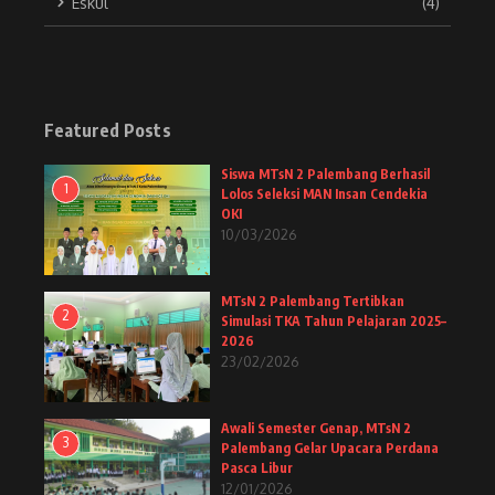
Eskul
(4)
Featured Posts
Siswa MTsN 2 Palembang Berhasil
1
Lolos Seleksi MAN Insan Cendekia
OKI
10/03/2026
MTsN 2 Palembang Tertibkan
2
Simulasi TKA Tahun Pelajaran 2025–
2026
23/02/2026
Awali Semester Genap, MTsN 2
3
Palembang Gelar Upacara Perdana
Pasca Libur
12/01/2026