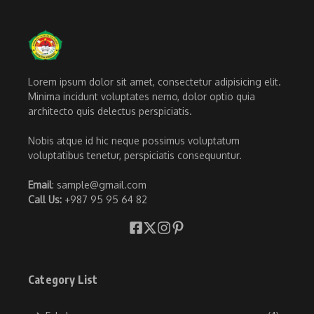
Lorem ipsum dolor sit amet, consectetur adipisicing elit.
Minima incidunt voluptates nemo, dolor optio quia
architecto quis delectus perspiciatis.
Nobis atque id hic neque possimus voluptatum
voluptatibus tenetur, perspiciatis consequuntur.
Email
: sample@gmail.com
Call Us:
+987 95 95 64 82
Category List