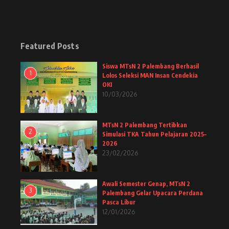
Featured Posts
Siswa MTsN 2 Palembang Berhasil
1
Lolos Seleksi MAN Insan Cendekia
OKI
10/03/2026
MTsN 2 Palembang Tertibkan
2
Simulasi TKA Tahun Pelajaran 2025–
2026
23/02/2026
Awali Semester Genap, MTsN 2
3
Palembang Gelar Upacara Perdana
Pasca Libur
12/01/2026