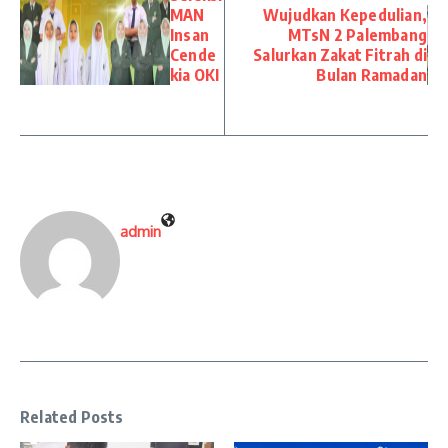
MAN
Wujudkan Kepedulian,
Insan
MTsN 2 Palembang
Cende
Salurkan Zakat Fitrah di
kia OKI
Bulan Ramadan
admin
Related Posts