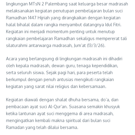
lingkungan MTsN 2 Palembang saat keluarga besar madrasah
melaksanakan kegiatan penutupan pembelajaran bulan suci
Ramadhan 1447 Hijriah yang dirangkaikan dengan kegiatan
halal bihalal dalam rangka menyambut datangnya Idul Fitri.
Kegiatan ini menjadi momentum penting untuk menutup
rangkaian pembelajaran Ramadhan sekaligus mempererat tali
silaturahmi antarwarga madrasah, Jum’at (13/3/26).
Acara yang berlangsung di lingkungan madrasah ini dihadiri
oleh kepala madrasah, dewan guru, tenaga kependidikan,
serta seluruh siswa. Sejak pagi hari, para peserta telah
berkumpul dengan penuh antusias mengikuti rangkaian
kegiatan yang sarat nilai religius dan kebersamaan.
Kegiatan diawali dengan shalat dhuha bersama, do’a, dan
pembacaan ayat suci Al-Qur’an. Suasana semakin khusyuk
ketika lantunan ayat suci menggema di area madrasah,
mengingatkan kembali makna spiritual dari bulan suci
Ramadan yang telah dilalui bersama.