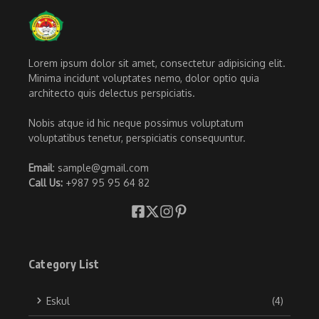
Lorem ipsum dolor sit amet, consectetur adipisicing elit.
Minima incidunt voluptates nemo, dolor optio quia
architecto quis delectus perspiciatis.
Nobis atque id hic neque possimus voluptatum
voluptatibus tenetur, perspiciatis consequuntur.
Email
: sample@gmail.com
Call Us:
+987 95 95 64 82
Category List
Eskul
(4)