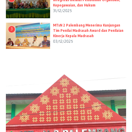
Kepegawaian, dan Hukum
31/12/2025
MTsN 2 Palembang Menerima Kunjungan
3
Tim Penilai Madrasah Award dan Penilaian
Kinerja Kepala Madrasah
03/12/2025