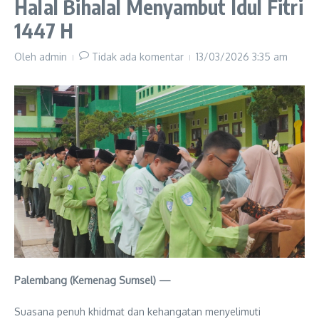
Halal Bihalal Menyambut Idul Fitri
1447 H
Oleh
admin
Tidak ada komentar
13/03/2026
3:35 am
Palembang (Kemenag Sumsel) —
Suasana penuh khidmat dan kehangatan menyelimuti