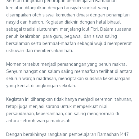
Setelah rangkaian penutupan pembelajaran Ramadhan,
kegiatan dilanjutkan dengan tausiyah singkat yang
disampaikan oleh siswa, kemudian dihiasi dengan penampilan
nasyid dan hadroh. Kegiatan diakhiri dengan halal bihalal
sebagai tradisi silaturahmi menjelang Idul Fitri. Dalam suasana
penuh keakraban, para guru, pegawai, dan siswa saling
bersalaman serta bermaaf-maafan sebagai wujud mempererat
ukhuwah dan membersihkan hati.
Momen tersebut menjadi pemandangan yang penuh makna.
Senyum hangat dan salam saling memaafkan terlihat di antara
seluruh warga madrasah, menciptakan suasana kekeluargaan
yang kental di lingkungan sekolah.
Kegiatan ini diharapkan tidak hanya menjadi seremoni tahunan,
tetapi juga menjadi sarana untuk memperkuat nilai
persaudaraan, kebersamaan, dan saling menghormati di
antara seluruh warga madrasah.
Dengan berakhirnya rangkaian pembelajaran Ramadhan 1447