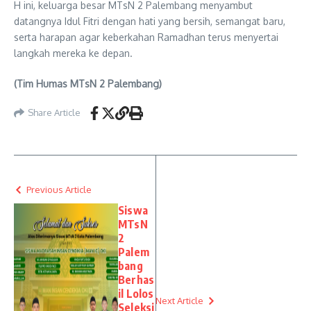
H ini, keluarga besar MTsN 2 Palembang menyambut
datangnya Idul Fitri dengan hati yang bersih, semangat baru,
serta harapan agar keberkahan Ramadhan terus menyertai
langkah mereka ke depan.
(Tim Humas MTsN 2 Palembang)
Share Article
Previous Article
Siswa
MTsN
2
Palem
bang
Berhas
il Lolos
Next Article
Seleksi