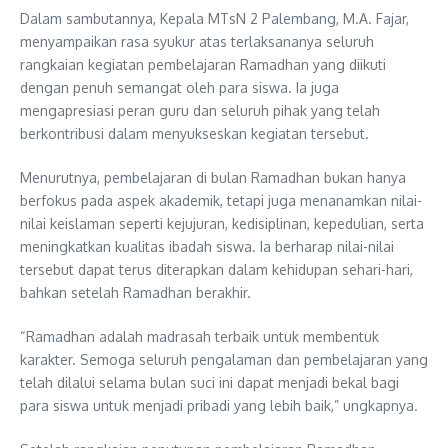
Dalam sambutannya, Kepala MTsN 2 Palembang, M.A. Fajar,
menyampaikan rasa syukur atas terlaksananya seluruh
rangkaian kegiatan pembelajaran Ramadhan yang diikuti
dengan penuh semangat oleh para siswa. Ia juga
mengapresiasi peran guru dan seluruh pihak yang telah
berkontribusi dalam menyukseskan kegiatan tersebut.
Menurutnya, pembelajaran di bulan Ramadhan bukan hanya
berfokus pada aspek akademik, tetapi juga menanamkan nilai-
nilai keislaman seperti kejujuran, kedisiplinan, kepedulian, serta
meningkatkan kualitas ibadah siswa. Ia berharap nilai-nilai
tersebut dapat terus diterapkan dalam kehidupan sehari-hari,
bahkan setelah Ramadhan berakhir.
“Ramadhan adalah madrasah terbaik untuk membentuk
karakter. Semoga seluruh pengalaman dan pembelajaran yang
telah dilalui selama bulan suci ini dapat menjadi bekal bagi
para siswa untuk menjadi pribadi yang lebih baik,” ungkapnya.