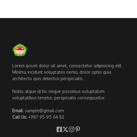
Lorem ipsum dolor sit amet, consectetur adipisicing elit.
Minima incidunt voluptates nemo, dolor optio quia
architecto quis delectus perspiciatis.
Nobis atque id hic neque possimus voluptatum
voluptatibus tenetur, perspiciatis consequuntur.
Email
: sample@gmail.com
Call Us:
+987 95 95 64 82