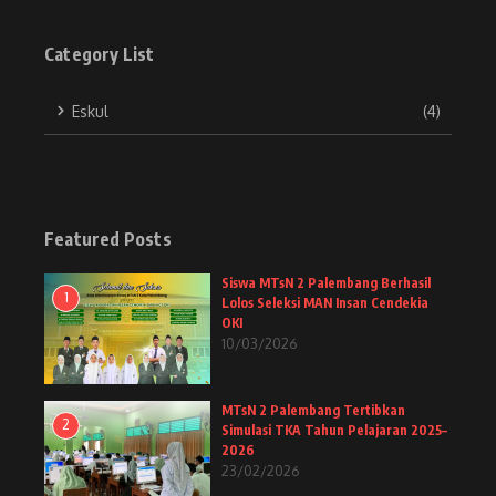
Category List
Eskul
(4)
Featured Posts
Siswa MTsN 2 Palembang Berhasil
1
Lolos Seleksi MAN Insan Cendekia
OKI
10/03/2026
MTsN 2 Palembang Tertibkan
2
Simulasi TKA Tahun Pelajaran 2025–
2026
23/02/2026