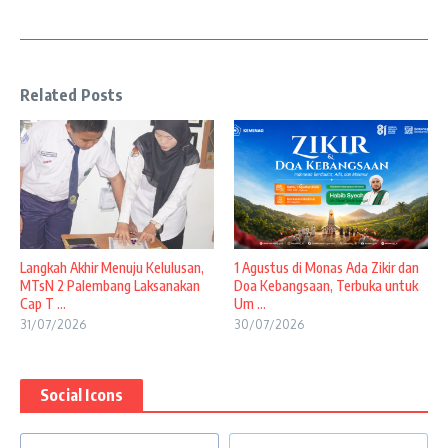
Related Posts
Langkah Akhir Menuju Kelulusan,
1 Agustus di Monas Ada Zikir dan
MTsN 2 Palembang Laksanakan
Doa Kebangsaan, Terbuka untuk
Cap T ...
Um ...
31/07/2026
30/07/2026
Social Icons