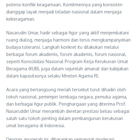
potensi konflik keagamaan. Komitmennya yang konsisten
dianggap layak menjadi teladan nasional dalam menjaga
keberagaman.
Nasarudin Umar, hadir sebagai figur yang aktif menjembatani
ruang dialog, menjaga harmoni dan terus mengkampanyekan
budaya toleransi. Langkah konkret itu dilakukan melalui
berbagai forum akademis, forum akademis, forum nasional,
seperti Konsolidasi Nasional Program Kerja Kerukunan Umat
Beragama (KUB), juga dalam sejumlah amanat dan kabijakan
dalam kapasitasnya selaku Mneteri Agama RI.
Acara yang berlangsung meriah tersebut turut dihadiri oleh
tokoh nasional, pemimpin lembaga negara, pemuka agama,
dan berbagai figur publik. Penghargaan yang diterima Prof.
Nasaruddin Umar menambah deretan prestasi beliau sebagai
salah satu tokoh penting dalam pembangunan kerukunan
umat beragama di Indonesia.
Dengan anugerah ini, diharapkan semangat moderasi,