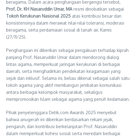
beragama. Dalam acara penghargaan bergengsi tersebut,
Prof. Dr. KH Nasaruddin Umar, MA
resmi dinobatkan sebagai
Tokoh Kerukunan Nasional 2025
atas kontribusi besar dan
konsistensinya dalam merawat nilai-nilai toleransi, moderasi
beragama, serta perdamaian sosial di tanah air, Kamis
(27/11/25).
Penghargaan ini diberikan sebagai pengakuan terhadap kiprah
panjang Prof. Nasaruddin Umar dalam mendorong dialog
lintas agama, memperkuat jaringan kerukunan di berbagai
daerah, serta menghadirkan pendekatan keagamaan yang
sejuk dan inklusif. Selama ini, beliau dikenal sebagai salah satu
tokoh agama yang aktif membangun jembatan komunikasi
antara berbagai kelompok masyarakat, sekaligus
mempromosikan Islam sebagai agama yang penuh kedamaian.
Pihak penyelenggara Detik.com Awards 2025 menyebut
bahwa anugerah ini diberikan berdasarkan rekam jejak,
pengaruh, dan kontribusi berkelanjutan Prof. Nasaruddin
dalam memperkuat kohesi sosial serta meredam berbagai