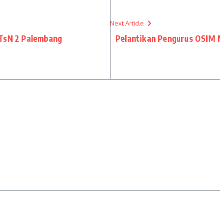
Next Article
MTsN 2 Palembang
Pelantikan Pengurus OSIM