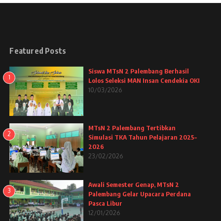
Featured Posts
Siswa MTsN 2 Palembang Berhasil
1
Lolos Seleksi MAN Insan Cendekia OKI
10/03/2026
MTsN 2 Palembang Tertibkan
2
Simulasi TKA Tahun Pelajaran 2025–
2026
23/02/2026
Awali Semester Genap, MTsN 2
3
Palembang Gelar Upacara Perdana
Pasca Libur
12/01/2026