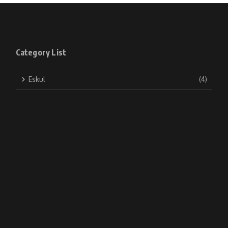
Category List
Eskul
(4)