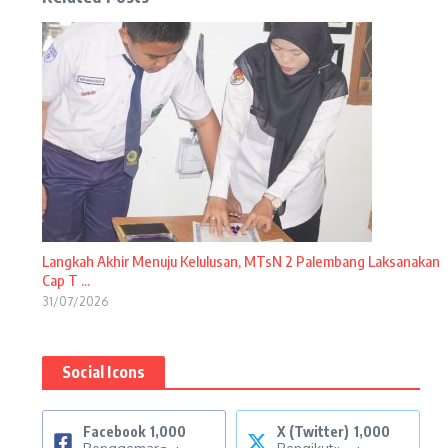
Langkah Akhir Menuju Kelulusan, MTsN 2 Palembang Laksanakan
Cap T ...
31/07/2026
Social Icons
Facebook
1,000
X (Twitter)
1,000