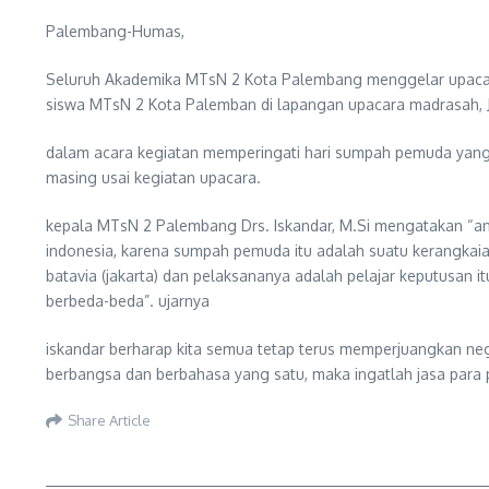
Palembang-Humas,
Seluruh Akademika MTsN 2 Kota Palembang menggelar upacara 
siswa MTsN 2 Kota Palemban di lapangan upacara madrasah, J
dalam acara kegiatan memperingati hari sumpah pemuda yang k
masing usai kegiatan upacara.
kepala MTsN 2 Palembang Drs. Iskandar, M.Si mengatakan “a
indonesia, karena sumpah pemuda itu adalah suatu kerangkaia
batavia (jakarta) dan pelaksananya adalah pelajar keputusan 
berbeda-beda”. ujarnya
iskandar berharap kita semua tetap terus memperjuangkan nega
berbangsa dan berbahasa yang satu, maka ingatlah jasa para 
Share Article