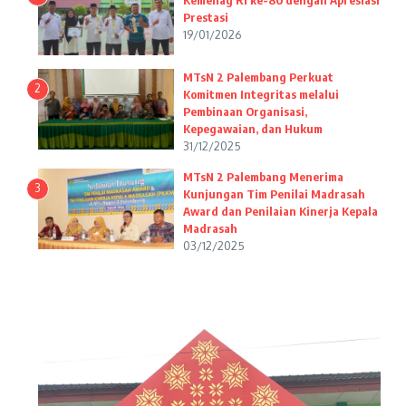
Kemenag RI ke-80 dengan Apresiasi
Prestasi
19/01/2026
MTsN 2 Palembang Perkuat
2
Komitmen Integritas melalui
Pembinaan Organisasi,
Kepegawaian, dan Hukum
31/12/2025
MTsN 2 Palembang Menerima
3
Kunjungan Tim Penilai Madrasah
Award dan Penilaian Kinerja Kepala
Madrasah
03/12/2025