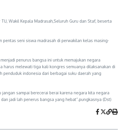
TU, Wakil Kepala Madrasah,Seluruh Guru dan Staf, beserta
 pentas seni siswa madrasah di perwakilan kelas masing-
 menjadi penurus bangsa ini untuk memajukan negara
a harus melewati tiga kali kongres semuanya dilaksanakan di
ah penduduk indonesia dari berbagai suku daerah yang
u jangan sampai berecerai berai karena negara kita negara
 dan jadi lah penerus bangsa yang hebat”.pungkasnya (Dst)