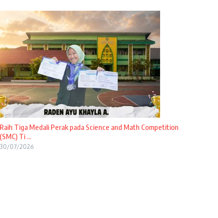
Raih Tiga Medali Perak pada Science and Math Competition
(SMC) Ti ...
30/07/2026