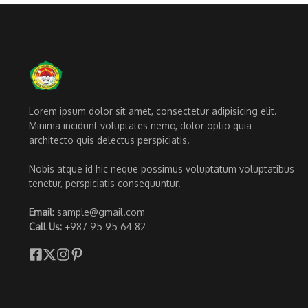
Lorem ipsum dolor sit amet, consectetur adipisicing elit.
Minima incidunt voluptates nemo, dolor optio quia
architecto quis delectus perspiciatis.
Nobis atque id hic neque possimus voluptatum voluptatibus
tenetur, perspiciatis consequuntur.
Email
: sample@gmail.com
Call Us:
+987 95 95 64 82