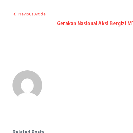
Previous Article
Gerakan Nasional Aksi Bergizi 
Related Posts