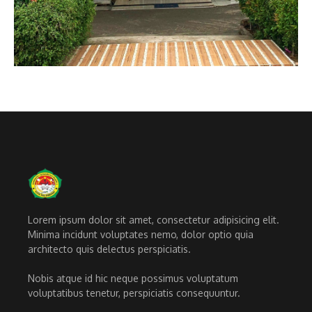
Lorem ipsum dolor sit amet, consectetur adipisicing elit.
Minima incidunt voluptates nemo, dolor optio quia
architecto quis delectus perspiciatis.
Nobis atque id hic neque possimus voluptatum
voluptatibus tenetur, perspiciatis consequuntur.