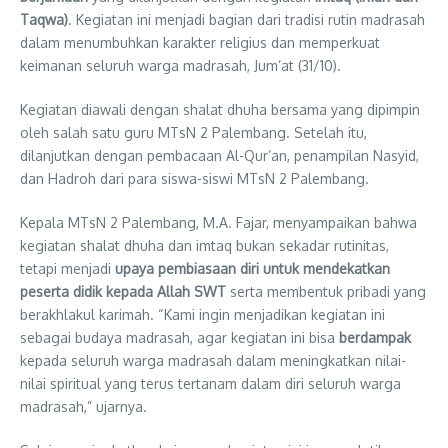
Taqwa)
. Kegiatan ini menjadi bagian dari tradisi rutin madrasah
dalam menumbuhkan karakter religius dan memperkuat
keimanan seluruh warga madrasah, Jum’at (31/10).
Kegiatan diawali dengan shalat dhuha bersama yang dipimpin
oleh salah satu guru MTsN 2 Palembang. Setelah itu,
dilanjutkan dengan pembacaan Al-Qur’an, penampilan Nasyid,
dan Hadroh dari para siswa-siswi MTsN 2 Palembang.
Kepala MTsN 2 Palembang, M.A. Fajar, menyampaikan bahwa
kegiatan shalat dhuha dan imtaq bukan sekadar rutinitas,
tetapi menjadi
upaya pembiasaan diri untuk mendekatkan
peserta didik kepada Allah SWT
serta membentuk pribadi yang
berakhlakul karimah. “Kami ingin menjadikan kegiatan ini
sebagai budaya madrasah, agar kegiatan ini bisa
berdampak
kepada seluruh warga madrasah dalam meningkatkan nilai-
nilai spiritual yang terus tertanam dalam diri seluruh warga
madrasah,” ujarnya.