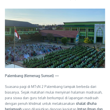
Palembang (Kemenag Sumsel) —
Suasana pagi di MTsN 2 Palembang tampak berbeda dari
biasanya. Sejak matahari mulai menyinari halaman madrasah,
para siswa dan guru telah berkumpul di lapangan madraah
dengan penuh khidmat untuk melaksanakan
shalat dhuha
berjamaah
yang dilanjutkan dengan kegiatan
Imtaq (Iman dan