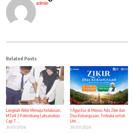
admin
Related Posts
Langkah Akhir Menuju Kelulusan,
1 Agustus di Monas Ada Zikir dan
MTsN 2 Palembang Laksanakan
Doa Kebangsaan, Terbuka untuk
Cap T ...
Um ...
31/07/2026
30/07/2026