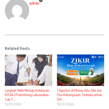
admin
Related Posts
Langkah Akhir Menuju Kelulusan,
1 Agustus di Monas Ada Zikir dan
MTsN 2 Palembang Laksanakan
Doa Kebangsaan, Terbuka untuk
Cap T ...
Um ...
31/07/2026
30/07/2026