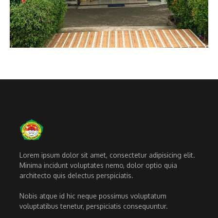
Lorem ipsum dolor sit amet, consectetur adipisicing elit.
Minima incidunt voluptates nemo, dolor optio quia
architecto quis delectus perspiciatis.
Nobis atque id hic neque possimus voluptatum
voluptatibus tenetur, perspiciatis consequuntur.