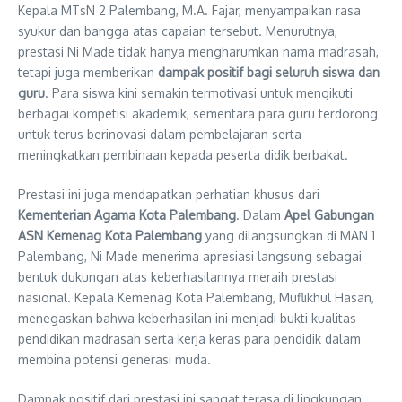
Kepala MTsN 2 Palembang, M.A. Fajar, menyampaikan rasa
syukur dan bangga atas capaian tersebut. Menurutnya,
prestasi Ni Made tidak hanya mengharumkan nama madrasah,
tetapi juga memberikan
dampak positif bagi seluruh siswa dan
guru
. Para siswa kini semakin termotivasi untuk mengikuti
berbagai kompetisi akademik, sementara para guru terdorong
untuk terus berinovasi dalam pembelajaran serta
meningkatkan pembinaan kepada peserta didik berbakat.
Prestasi ini juga mendapatkan perhatian khusus dari
Kementerian Agama Kota Palembang
. Dalam
Apel Gabungan
ASN Kemenag Kota Palembang
yang dilangsungkan di MAN 1
Palembang, Ni Made menerima apresiasi langsung sebagai
bentuk dukungan atas keberhasilannya meraih prestasi
nasional. Kepala Kemenag Kota Palembang, Muflikhul Hasan,
menegaskan bahwa keberhasilan ini menjadi bukti kualitas
pendidikan madrasah serta kerja keras para pendidik dalam
membina potensi generasi muda.
Dampak positif dari prestasi ini sangat terasa di lingkungan