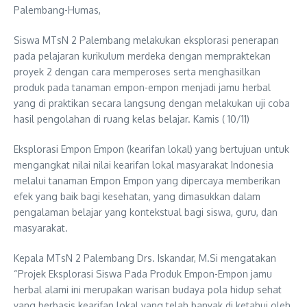
Palembang-Humas,
Siswa MTsN 2 Palembang melakukan eksplorasi penerapan
pada pelajaran kurikulum merdeka dengan mempraktekan
proyek 2 dengan cara memperoses serta menghasilkan
produk pada tanaman empon-empon menjadi jamu herbal
yang di praktikan secara langsung dengan melakukan uji coba
hasil pengolahan di ruang kelas belajar. Kamis ( 10/11)
Eksplorasi Empon Empon (kearifan lokal) yang bertujuan untuk
mengangkat nilai nilai kearifan lokal masyarakat Indonesia
melalui tanaman Empon Empon yang dipercaya memberikan
efek yang baik bagi kesehatan, yang dimasukkan dalam
pengalaman belajar yang kontekstual bagi siswa, guru, dan
masyarakat.
Kepala MTsN 2 Palembang Drs. Iskandar, M.Si mengatakan
“Projek Eksplorasi Siswa Pada Produk Empon-Empon jamu
herbal alami ini merupakan warisan budaya pola hidup sehat
yang berbasis kearifan lokal yang telah banyak di ketahui oleh