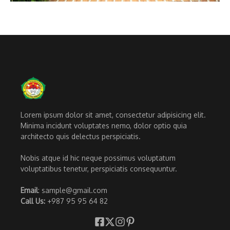
Lorem ipsum dolor sit amet, consectetur adipisicing elit.
Minima incidunt voluptates nemo, dolor optio quia
architecto quis delectus perspiciatis.
Nobis atque id hic neque possimus voluptatum
voluptatibus tenetur, perspiciatis consequuntur.
Email
: sample@gmail.com
Call Us:
+987 95 95 64 82