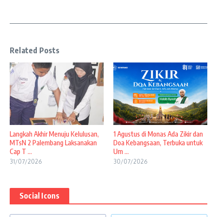
Related Posts
Langkah Akhir Menuju Kelulusan,
1 Agustus di Monas Ada Zikir dan
MTsN 2 Palembang Laksanakan
Doa Kebangsaan, Terbuka untuk
Cap T ...
Um ...
31/07/2026
30/07/2026
Social Icons