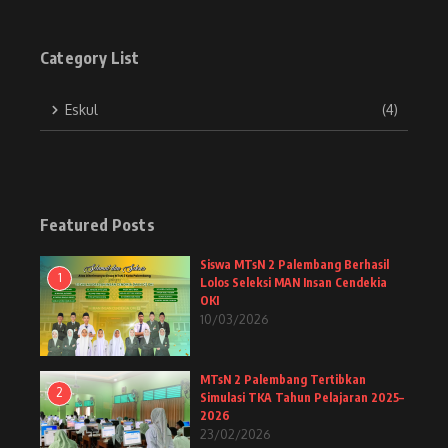
Category List
Eskul
(4)
Featured Posts
Siswa MTsN 2 Palembang Berhasil
1
Lolos Seleksi MAN Insan Cendekia
OKI
10/03/2026
MTsN 2 Palembang Tertibkan
2
Simulasi TKA Tahun Pelajaran 2025–
2026
23/02/2026