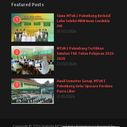
Featured Posts
Siswa MTsN 2 Palembang Berhasil
1
Lolos Seleksi MAN Insan Cendekia
OKI
10/03/2026
MTsN 2 Palembang Tertibkan
2
Simulasi TKA Tahun Pelajaran 2025–
2026
23/02/2026
Awali Semester Genap, MTsN 2
3
Palembang Gelar Upacara Perdana
Pasca Libur
12/01/2026
Copyright © 2026 Website MTsN 2 Kota Palembang | Powered by