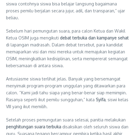
siswa contohnya siswa bisa belajar langsung bagaimana
proses pemilu berjalan secara jujur, adil, dan transparan,” ujar
beliau.
Sebelum hari pemungutan suara, para calon Ketua dan Wakil
Ketua OSIM juga mengikuti
debat terbuka dan kampanye sehat
di lapangan madrasah. Dalam debat tersebut, para kandidat
memaparkan visi dan misi mereka untuk memajukan kegiatan
OSIM, meningkatkan kedisiplinan, serta mempererat semangat
kebersamaan di antara siswa.
Antusiasme siswa terlihat jelas. Banyak yang bersemangat
menyimak program-program unggulan yang ditawarkan para
calon. “Kami jadi tahu siapa yang benar-benar siap memimpin.
Rasanya seperti ikut pemilu sungguhan,” kata
Syifa
, siswi kelas
VIII yang ikut memilih.
Setelah proses pemungutan suara selesai, panitia melakukan
penghitungan suara terbuka
disaksikan oleh seluruh siswa dan
guru. Suasana tegang bercampur gembira ketika hasil akhir