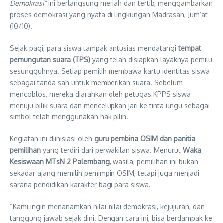
Demokrasi”
ini berlangsung meriah dan tertib, menggambarkan
proses demokrasi yang nyata di lingkungan Madrasah, Jum’at
(10/10).
Sejak pagi, para siswa tampak antusias mendatangi
tempat
pemungutan suara (TPS)
yang telah disiapkan layaknya pemilu
sesungguhnya. Setiap pemilih membawa kartu identitas siswa
sebagai tanda sah untuk memberikan suara. Sebelum
mencoblos, mereka diarahkan oleh petugas KPPS siswa
menuju bilik suara dan mencelupkan jari ke tinta ungu sebagai
simbol telah menggunakan hak pilih.
Kegiatan ini diinisiasi oleh
guru pembina OSIM dan panitia
pemilihan
yang terdiri dari perwakilan siswa. Menurut
Waka
Kesiswaan MTsN 2 Palembang
, wasila, pemilihan ini bukan
sekadar ajang memilih pemimpin OSIM, tetapi juga menjadi
sarana pendidikan karakter bagi para siswa.
“Kami ingin menanamkan nilai-nilai demokrasi, kejujuran, dan
tanggung jawab sejak dini. Dengan cara ini, bisa berdampak ke