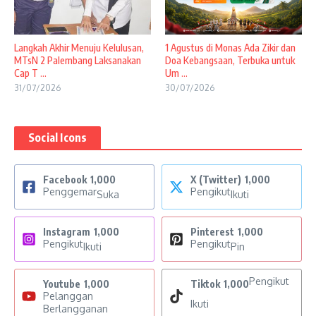
Langkah Akhir Menuju Kelulusan,
1 Agustus di Monas Ada Zikir dan
MTsN 2 Palembang Laksanakan
Doa Kebangsaan, Terbuka untuk
Cap T ...
Um ...
31/07/2026
30/07/2026
Social Icons
Facebook
1,000
X (Twitter)
1,000
Penggemar
Pengikut
Suka
Ikuti
Instagram
1,000
Pinterest
1,000
Pengikut
Pengikut
Ikuti
Pin
Pengikut
Youtube
1,000
Tiktok
1,000
Pelanggan
Ikuti
Berlangganan