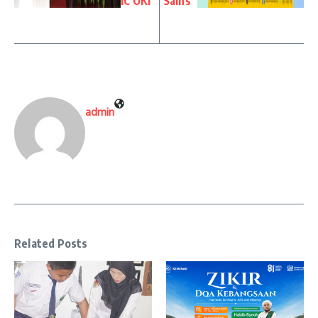
IC OKI
Sains”
admin
Related Posts