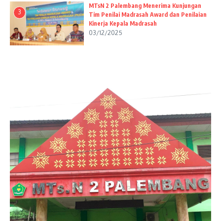
MTsN 2 Palembang Menerima Kunjungan
3
Tim Penilai Madrasah Award dan Penilaian
Kinerja Kepala Madrasah
03/12/2025