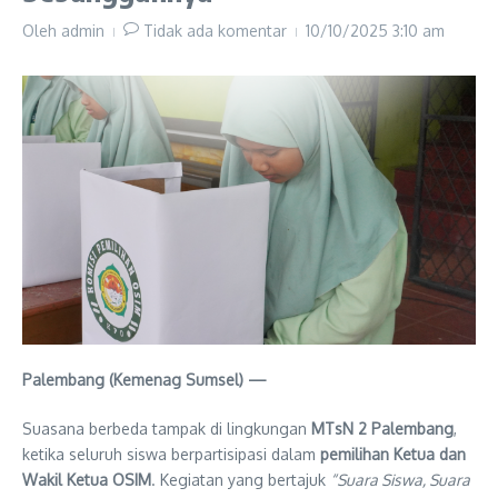
Oleh
admin
Tidak ada komentar
10/10/2025
3:10 am
Palembang (Kemenag Sumsel) —
Suasana berbeda tampak di lingkungan
MTsN 2 Palembang
,
ketika seluruh siswa berpartisipasi dalam
pemilihan Ketua dan
Wakil Ketua OSIM
. Kegiatan yang bertajuk
“Suara Siswa, Suara