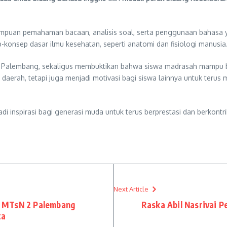
mpuan pemahaman bacaan, analisis soal, serta penggunaan bahasa ya
konsep dasar ilmu kesehatan, seperti anatomi dan fisiologi manusia
2 Palembang, sekaligus membuktikan bahwa siswa madrasah mampu ber
erah, tetapi juga menjadi motivasi bagi siswa lainnya untuk terus
 inspirasi bagi generasi muda untuk terus berprestasi dan berkontrib
Next Article
 MTsN 2 Palembang
Raska Abil Nasrivai 
ta