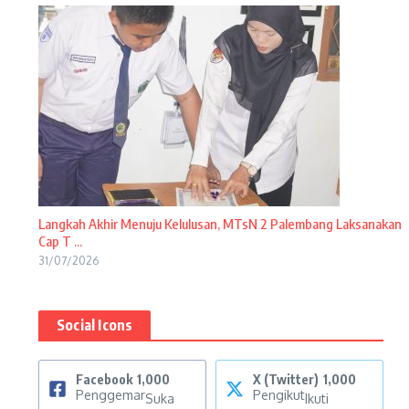
Langkah Akhir Menuju Kelulusan, MTsN 2 Palembang Laksanakan
Cap T ...
31/07/2026
Social Icons
Facebook
1,000
X (Twitter)
1,000
Penggemar
Pengikut
Suka
Ikuti