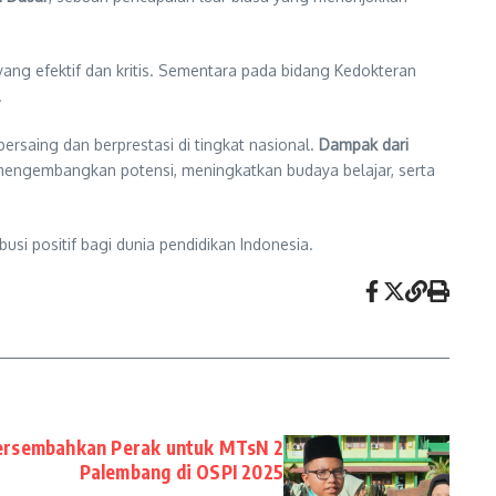
ng efektif dan kritis. Sementara pada bidang Kedokteran
.
saing dan berprestasi di tingkat nasional.
Dampak dari
 mengembangkan potensi, meningkatkan budaya belajar, serta
usi positif bagi dunia pendidikan Indonesia.
Persembahkan Perak untuk MTsN 2
Palembang di OSPI 2025