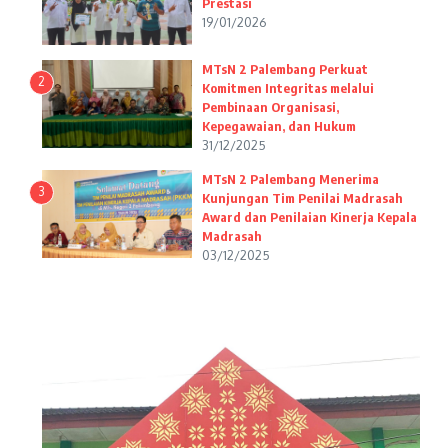
Prestasi
19/01/2026
MTsN 2 Palembang Perkuat
2
Komitmen Integritas melalui
Pembinaan Organisasi,
Kepegawaian, dan Hukum
31/12/2025
MTsN 2 Palembang Menerima
3
Kunjungan Tim Penilai Madrasah
Award dan Penilaian Kinerja Kepala
Madrasah
03/12/2025