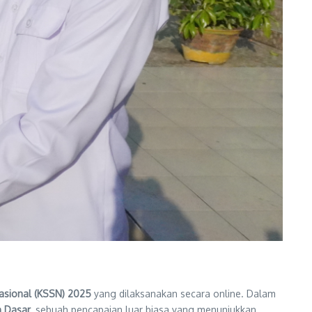
asional (KSSN) 2025
yang dilaksanakan secara online. Dalam
n Dasar
, sebuah pencapaian luar biasa yang menunjukkan