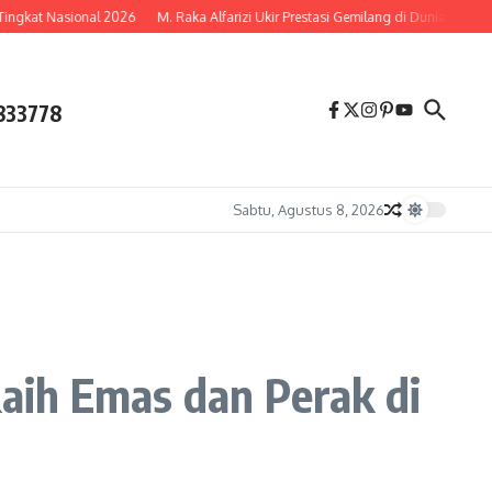
Nasional 2026
M. Raka Alfarizi Ukir Prestasi Gemilang di Dunia Renang, Bawa
833778
Sabtu, Agustus 8, 2026
aih Emas dan Perak di