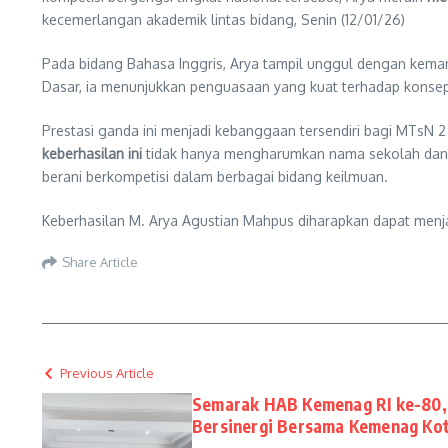
kecemerlangan akademik lintas bidang, Senin (12/01/26)
Pada bidang Bahasa Inggris, Arya tampil unggul dengan kema
Dasar, ia menunjukkan penguasaan yang kuat terhadap konsep-
Prestasi ganda ini menjadi kebanggaan tersendiri bagi MTsN 
keberhasilan ini
tidak hanya mengharumkan nama sekolah dan da
berani berkompetisi dalam berbagai bidang keilmuan.
Keberhasilan M. Arya Agustian Mahpus diharapkan dapat menjadi
Share Article
Previous Article
Semarak HAB Kemenag RI ke-80,
Bersinergi Bersama Kemenag Ko