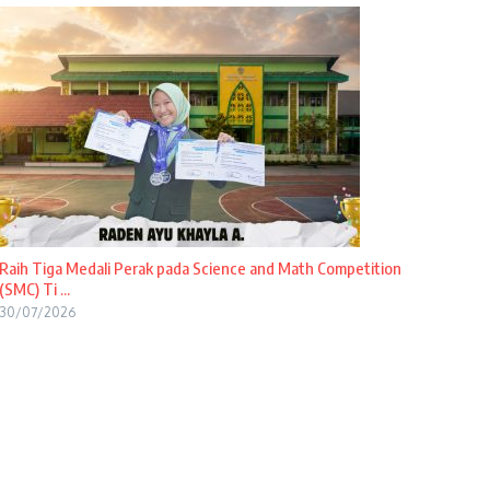
Raih Tiga Medali Perak pada Science and Math Competition
(SMC) Ti ...
30/07/2026