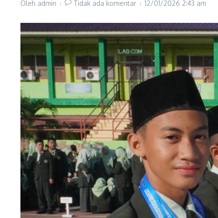
Oleh
admin
Tidak ada komentar
12/01/2026
2:43 am