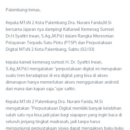
Palembang-Inmas,
Kepala MTsN 2 Kota Palembang Dra. Nuraini Farida,M.Si
bersama Jajaran nya dampingi KaKanwil Kemenag Sumsel
Dr.H.Syafitri Irwan, S.Ag.,M.Pd.I dalam Rangka Meresmian
Pelayanan Terpadu Satu Pintu (PTSP) dan Perpustakaan
Digital MTsN 2 Kota Palembang, Sabtu (02/03)
kepala kanwil kemenag sumsel H. Dr. Syafitri Irwan,
S.Ag.,M.Pd.I mengatakan “perpustakaan digital ini merupakan
suatu tren beradaptasi di era digital yang bisa di akses
dimanapun hanya memerlukan akses menggunakan android
dari mana dan kapan saja.”ujar safitri.
Kepala MTsN 2 Palembang Dra. Nuraini Farida, M.Si
mengatakan “Perpustakaan Digital memiliki banyak kelebihan
salah satu nya bisa jadi jalan bagi siapapun yang ingin baca di
seluruh jenjang tingkat madrasah, jadi tanpa harus
mengunjungi perpustakaan siswa dapat mengakses buku-buku