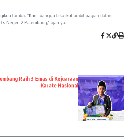
ikuti lomba. “Kami bangga bisa ikut ambil bagian dalam
MTs Negeri 2 Palembang,” ujarnya.
lembang Raih 3 Emas di Kejuaraan
Karate Nasional