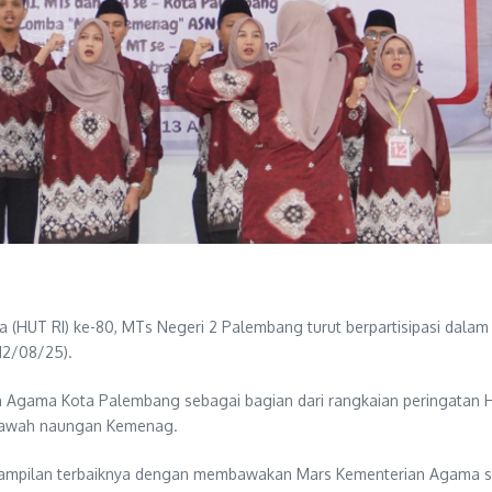
a (HUT RI) ke-80, MTs Negeri 2 Palembang turut berpartisipasi da
12/08/25).
ian Agama Kota Palembang sebagai bagian dari rangkaian peringata
 bawah naungan Kemenag.
mpilan terbaiknya dengan membawakan Mars Kementerian Agama sec