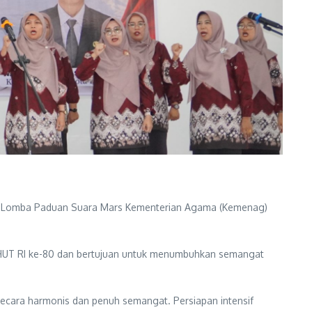
lam Lomba Paduan Suara Mars Kementerian Agama (Kemenag)
n HUT RI ke-80 dan bertujuan untuk menumbuhkan semangat
ara harmonis dan penuh semangat. Persiapan intensif