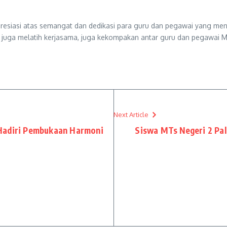
esiasi atas semangat dan dedikasi para guru dan pegawai yang meng
ni juga melatih kerjasama, juga kekompakan antar guru dan pegawai 
Next Article
Hadiri Pembukaan Harmoni
Siswa MTs Negeri 2 Pa