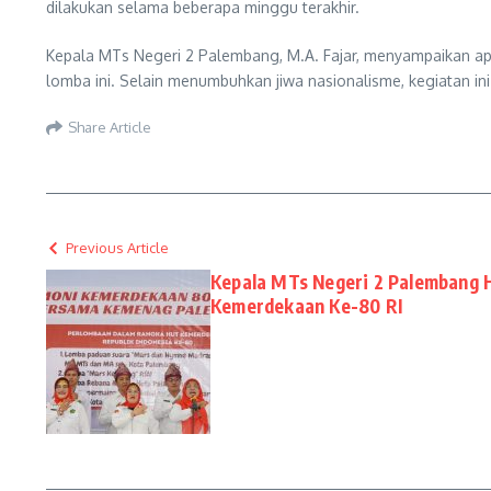
dilakukan selama beberapa minggu terakhir.
Kepala MTs Negeri 2 Palembang, M.A. Fajar, menyampaikan apr
lomba ini. Selain menumbuhkan jiwa nasionalisme, kegiatan i
Share Article
Previous Article
Kepala MTs Negeri 2 Palembang 
Kemerdekaan Ke-80 RI