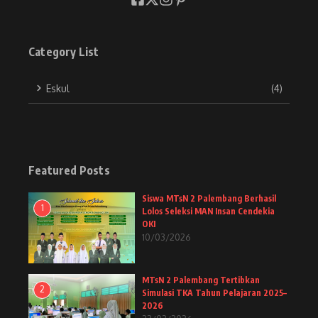
Category List
Eskul
(4)
Featured Posts
Siswa MTsN 2 Palembang Berhasil
1
Lolos Seleksi MAN Insan Cendekia
OKI
10/03/2026
MTsN 2 Palembang Tertibkan
2
Simulasi TKA Tahun Pelajaran 2025–
2026