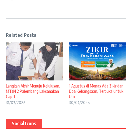
Related Posts
Langkah Akhir Menuju Kelulusan,
1 Agustus di Monas Ada Zikir dan
MTsN 2 Palembang Laksanakan
Doa Kebangsaan, Terbuka untuk
Cap T ...
Um ...
31/07/2026
30/07/2026
Social Icons