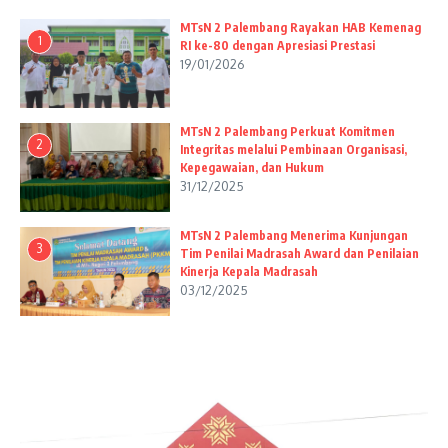
MTsN 2 Palembang Rayakan HAB Kemenag
1
RI ke-80 dengan Apresiasi Prestasi
19/01/2026
MTsN 2 Palembang Perkuat Komitmen
2
Integritas melalui Pembinaan Organisasi,
Kepegawaian, dan Hukum
31/12/2025
MTsN 2 Palembang Menerima Kunjungan
3
Tim Penilai Madrasah Award dan Penilaian
Kinerja Kepala Madrasah
03/12/2025