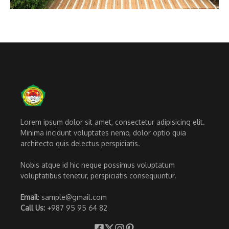
Lorem ipsum dolor sit amet, consectetur adipisicing elit.
Minima incidunt voluptates nemo, dolor optio quia
architecto quis delectus perspiciatis.
Nobis atque id hic neque possimus voluptatum
voluptatibus tenetur, perspiciatis consequuntur.
Email
: sample@gmail.com
Call Us:
+987 95 95 64 82