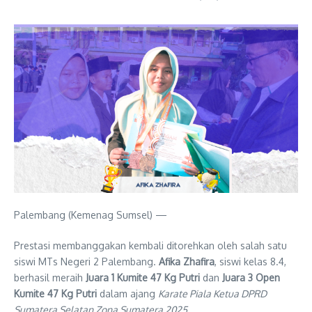
Palembang (Kemenag Sumsel) —
Prestasi membanggakan kembali ditorehkan oleh salah satu
siswi MTs Negeri 2 Palembang.
Afika Zhafira
, siswi kelas 8.4,
berhasil meraih
Juara 1 Kumite 47 Kg Putri
dan
Juara 3 Open
Kumite 47 Kg Putri
dalam ajang
Karate Piala Ketua DPRD
Sumatera Selatan Zona Sumatera 2025
.