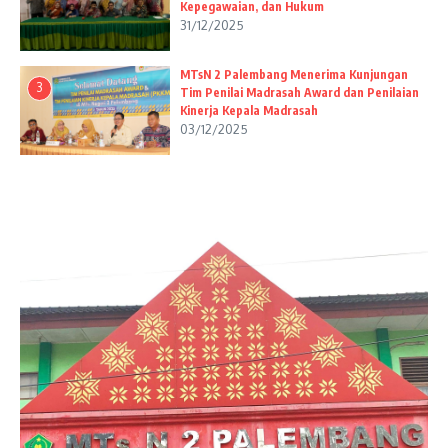
Kepegawaian, dan Hukum
31/12/2025
MTsN 2 Palembang Menerima Kunjungan
3
Tim Penilai Madrasah Award dan Penilaian
Kinerja Kepala Madrasah
03/12/2025