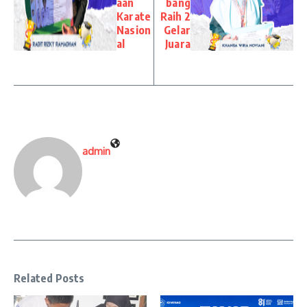
aan
bang
Karate
Raih 2
Nasion
Gelar
al
Juara
admin
Related Posts