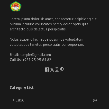
Lorem ipsum dolor sit amet, consectetur adipisicing elit.
Minima incidunt voluptates nemo, dolor optio quia
architecto quis delectus perspiciatis.
Nobis atque id hic neque possimus voluptatum
voluptatibus tenetur, perspiciatis consequuntur.
Email
: sample@gmail.com
Call Us:
+987 95 95 64 82
Category List
Eskul
(4)