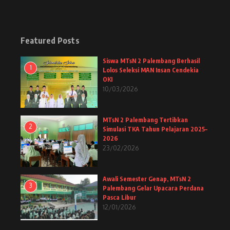
Featured Posts
Siswa MTsN 2 Palembang Berhasil
1
Lolos Seleksi MAN Insan Cendekia
OKI
10/03/2026
MTsN 2 Palembang Tertibkan
2
Simulasi TKA Tahun Pelajaran 2025–
2026
23/02/2026
Awali Semester Genap, MTsN 2
3
Palembang Gelar Upacara Perdana
Pasca Libur
12/01/2026