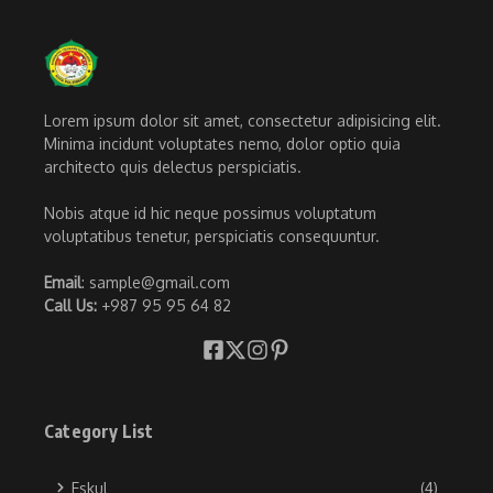
Lorem ipsum dolor sit amet, consectetur adipisicing elit.
Minima incidunt voluptates nemo, dolor optio quia
architecto quis delectus perspiciatis.
Nobis atque id hic neque possimus voluptatum
voluptatibus tenetur, perspiciatis consequuntur.
Email
: sample@gmail.com
Call Us:
+987 95 95 64 82
Category List
Eskul
(4)