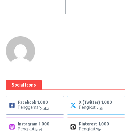
Social Icons
Facebook
1,000
X (Twitter)
1,000
Penggemar
Pengikut
Suka
Ikuti
Instagram
1,000
Pinterest
1,000
Pengikut
Pengikut
Ikuti
Pin