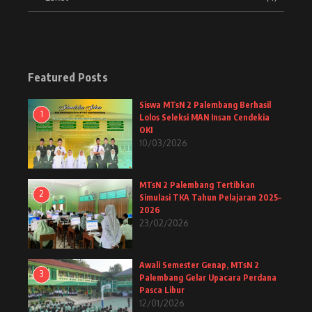
Featured Posts
Siswa MTsN 2 Palembang Berhasil
1
Lolos Seleksi MAN Insan Cendekia
OKI
10/03/2026
MTsN 2 Palembang Tertibkan
2
Simulasi TKA Tahun Pelajaran 2025–
2026
23/02/2026
Awali Semester Genap, MTsN 2
3
Palembang Gelar Upacara Perdana
Pasca Libur
12/01/2026