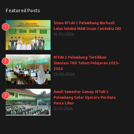
Featured Posts
Siswa MTsN 2 Palembang Berhasil
1
Lolos Seleksi MAN Insan Cendekia OKI
10/03/2026
MTsN 2 Palembang Tertibkan
2
Simulasi TKA Tahun Pelajaran 2025–
2026
23/02/2026
Awali Semester Genap, MTsN 2
3
Palembang Gelar Upacara Perdana
Pasca Libur
12/01/2026