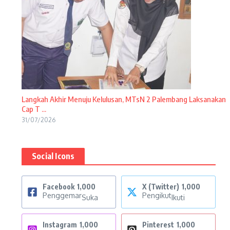
Langkah Akhir Menuju Kelulusan, MTsN 2 Palembang Laksanakan
Cap T ...
31/07/2026
Social Icons
Facebook
1,000
X (Twitter)
1,000
Penggemar
Pengikut
Suka
Ikuti
Instagram
1,000
Pinterest
1,000