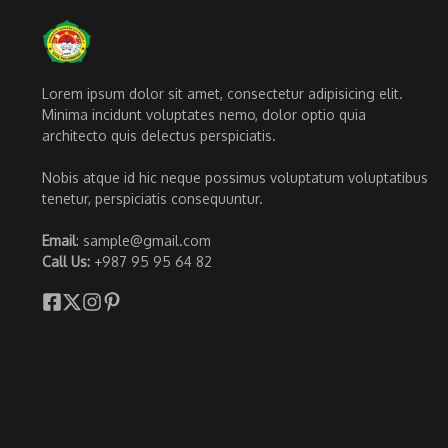
Lorem ipsum dolor sit amet, consectetur adipisicing elit.
Minima incidunt voluptates nemo, dolor optio quia
architecto quis delectus perspiciatis.
Nobis atque id hic neque possimus voluptatum voluptatibus
tenetur, perspiciatis consequuntur.
Email
: sample@gmail.com
Call Us:
+987 95 95 64 82