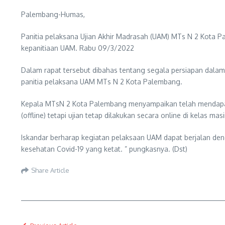
Palembang-Humas,
Panitia pelaksana Ujian Akhir Madrasah (UAM) MTs N 2 Kota 
kepanitiaan UAM. Rabu 09/3/2022
Dalam rapat tersebut dibahas tentang segala persiapan dalam 
panitia pelaksana UAM MTs N 2 Kota Palembang.
Kepala MTsN 2 Kota Palembang menyampaikan telah mendapatk
(offline) tetapi ujian tetap dilakukan secara online di kela
Iskandar berharap kegiatan pelaksaan UAM dapat berjalan den
kesehatan Covid-19 yang ketat. ” pungkasnya. (Dst)
Share Article