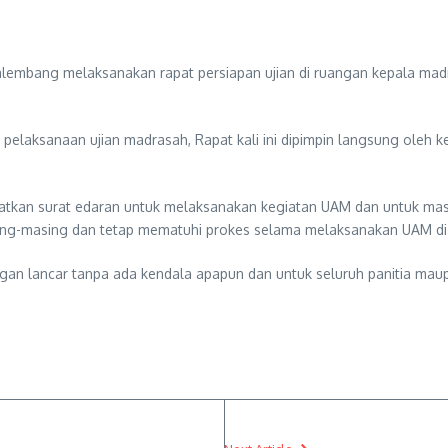
Palembang melaksanakan rapat persiapan ujian di ruangan kepala ma
pelaksanaan ujian madrasah, Rapat kali ini dipimpin langsung oleh ke
an surat edaran untuk melaksanakan kegiatan UAM dan untuk masal
s masing-masing dan tetap mematuhi prokes selama melaksanakan UAM d
gan lancar tanpa ada kendala apapun dan untuk seluruh panitia mau