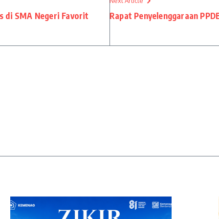
Next Article
 di SMA Negeri Favorit
Rapat Penyelenggaraan PPD