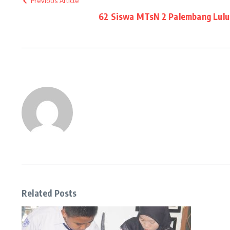
Previous Article
62 Siswa MTsN 2 Palembang Lulus
Related Posts