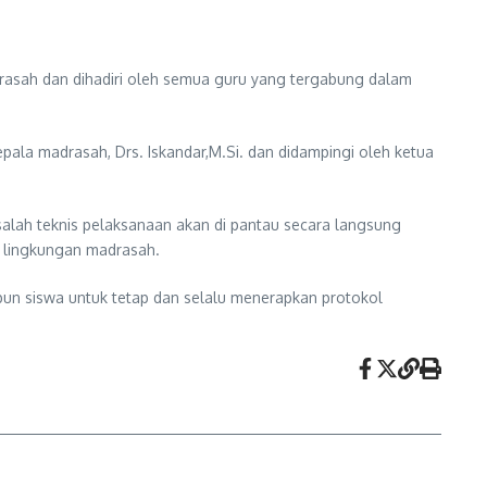
drasah dan dihadiri oleh semua guru yang tergabung dalam
pala madrasah, Drs. Iskandar,M.Si. dan didampingi oleh ketua
ah teknis pelaksanaan akan di pantau secara langsung
i lingkungan madrasah.
pun siswa untuk tetap dan selalu menerapkan protokol