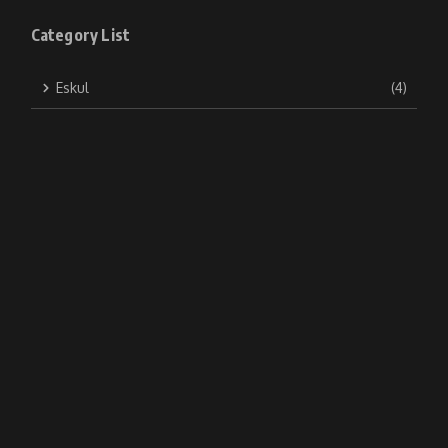
Category List
Eskul
(4)