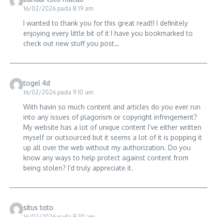
16/02/2026 pada 8:19 am
I wanted to thank you for this great read!! I definitely
enjoying every little bit of it I have you bookmarked to
check out new stuff you post…
togel 4d
16/02/2026 pada 9:10 am
With havin so much content and articles do you ever run
into any issues of plagorism or copyright infringement?
My website has a lot of unique content I’ve either written
myself or outsourced but it seems a lot of it is popping it
up all over the web without my authorization. Do you
know any ways to help protect against content from
being stolen? I’d truly appreciate it.
situs toto
16/02/2026 pada 9:20 am