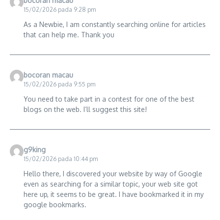
bocoran macau
15/02/2026 pada 9:28 pm
As a Newbie, I am constantly searching online for articles
that can help me. Thank you
bocoran macau
15/02/2026 pada 9:55 pm
You need to take part in a contest for one of the best
blogs on the web. I’ll suggest this site!
g9king
15/02/2026 pada 10:44 pm
Hello there, I discovered your website by way of Google
even as searching for a similar topic, your web site got
here up, it seems to be great. I have bookmarked it in my
google bookmarks.