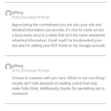
g9king
15/02/2026 pada 10:50 pm
Appreciating the commitment you put into your site and
detailed information you provide. It’s nice to come across
a blog every once in a while that isn’t the same unwanted
rehashed information. Great read! I’ve bookmarked your
site and I’m adding your RSS feeds to my Google account.
g9king
15/02/2026 pada 10:52 pm
I’d have to examine with you here. Which is not one thing I
usually do! I take pleasure in reading a post that may
make folks think. Additionally, thanks for permitting me to
comment!