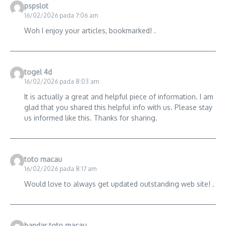
pspslot
16/02/2026 pada 7:06 am
Woh I enjoy your articles, bookmarked! .
togel 4d
16/02/2026 pada 8:03 am
It is actually a great and helpful piece of information. I am
glad that you shared this helpful info with us. Please stay
us informed like this. Thanks for sharing.
toto macau
16/02/2026 pada 8:17 am
Would love to always get updated outstanding web site! .
bandar toto macau