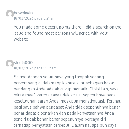
bewokwin
18/02/2026 pada 3:21 am
You made some decent points there. I did a search on the
issue and found most persons will agree with your
website.
slot 5000
18/02/2026 pada 9:09 am
Seiring dengan seluruhnya yang tampak sedang
berkembang di dalam topik khusus ini, sebagian besar
pandangan Anda adalah cukup menarik. Di sisi lain, saya
minta maaf, karena saya tidak setuju sepenuhnya pada
keseluruhan saran Anda, meskipun menstimulasi. Terlihat
bagi saya bahwa pendapat Anda tidak sepenuhnya benar-
benar dapat dibenarkan dan pada kenyataannya Anda
sendiri tidak benar-benar sepenuhnya percaya diri
terhadap pernyataan tersebut. Dalam hal apa pun saya