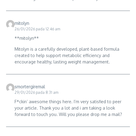
mitolyn
26/01/2026 pada 12:46 am
**mitolyn**
Mitolyn is a carefully developed, plant-based formula
created to help support metabolic efficiency and
encourage healthy, lasting weight management.
smortergiremal
29/01/2026 pada 8:31 am
F*ckin’ awesome things here. I’m very satisfied to peer
your article. Thank you a lot and i am taking a look
forward to touch you. Will you please drop me a mail?