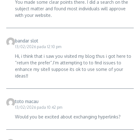
You made some clear points there. I did a search on the
subject matter and found most individuals will approve
with your website.
bandar slot
13/02/2026 pada 12:10 pm
Hi, i think that i saw you visited my blog thus i got here to
“return the prefer”.I’m attempting to to find issues to
enhance my site!I suppose its ok to use some of your
ideas!!
toto macau
13/02/2026 pada 10:42 pm
Would you be excited about exchanging hyperlinks?