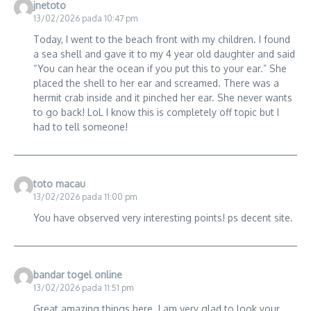
jnetoto
13/02/2026 pada 10:47 pm
Today, I went to the beach front with my children. I found
a sea shell and gave it to my 4 year old daughter and said
“You can hear the ocean if you put this to your ear.” She
placed the shell to her ear and screamed. There was a
hermit crab inside and it pinched her ear. She never wants
to go back! LoL I know this is completely off topic but I
had to tell someone!
toto macau
13/02/2026 pada 11:00 pm
You have observed very interesting points! ps decent site.
bandar togel online
13/02/2026 pada 11:51 pm
Great amazing things here. I am very glad to look your