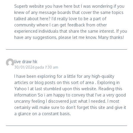
Superb website you have here but I was wondering if you
knew of any message boards that cover the same topics
talked about here? I’d really love to be a part of
community where I can get feedback from other
experienced individuals that share the same interest. If you
have any suggestions, please let me know. Many thanks!
live draw hk
30/01/2026 pada 7:30 am
I have been exploring for a little for any high-quality
articles or blog posts on this sort of area . Exploring in
Yahoo I at last stumbled upon this website. Reading this
information So i am happy to convey that I’ve a very good
uncanny feeling I discovered just what I needed. I most
certainly will make sure to don’t forget this site and give it
a glance on a constant basis.