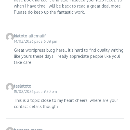
when I have time I will be back to read a great deal more,
Please do keep up the fantastic work.
kiatoto alternatif
14/02/2026 pada 6:08 pm
Great wordpress blog here.. It’s hard to find quality writing
like yours these days. I really appreciate people like you!
take care
teslatoto
15/02/2026 pada 9:20 pm
This is a topic close to my heart cheers, where are your
contact details though?