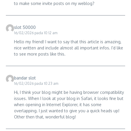
to make some invite posts on my weblog?
slot 50000
16/02/2026 pada 10:12 am
Hello my friend! I want to say that this article is amazing,
nice written and include almost all important infos. I’d like
to see more posts like this.
bandar slot
16/02/2026 pada 10:23 am
Hi, I think your blog might be having browser compatibility
issues. When I look at your blog in Safari, it looks fine but
when opening in Internet Explorer, it has some
overlapping. I just wanted to give you a quick heads up!
Other then that, wonderful blog!