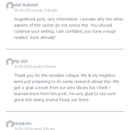
slot thailand
30/01/2026 pada 3:40 pm
magnificent post, very informative. I wonder why the other
experts of this sector do not notice this. You should
continue your writing. I am confident, you have a huge
readers’ base already!
rtp slot
31/01/2026 pada 5:06 pm
Thank you for the sensible critique. Me & my neighbor
were just preparing to do some research about this. We
got a grab a book from our area library but I think I
learned more from this post. I’m very glad to see such
great info being shared freely out there.
teslatoto
31/01/2026 pada 9:15 pm