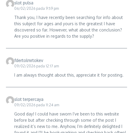
slot pulsa
06/02/2026 pada 9:59 pm
Thank you, I have recently been searching for info about
this subject for ages and yours is the greatest I have
discovered so far. However, what about the conclusion?
Are you positive in regards to the supply?
fdertolmrtokev
09/02/2026 pada 12:17 am
I am always thought about this, appreciate it for posting.
slot terpercaya
09/02/2026 pada 11:24 am
Good day! I could have sworn I’ve been to this website
before but after checking through some of the post I
realized it’s new to me. Anyhow, I’m definitely delighted I
found it and I’ll be book-marking and checking back often!