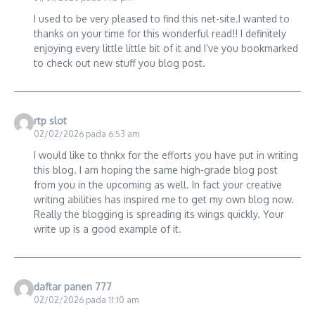
I used to be very pleased to find this net-site.I wanted to
thanks on your time for this wonderful read!! I definitely
enjoying every little little bit of it and I’ve you bookmarked
to check out new stuff you blog post.
rtp slot
02/02/2026 pada 6:53 am
I would like to thnkx for the efforts you have put in writing
this blog. I am hoping the same high-grade blog post
from you in the upcoming as well. In fact your creative
writing abilities has inspired me to get my own blog now.
Really the blogging is spreading its wings quickly. Your
write up is a good example of it.
daftar panen 777
02/02/2026 pada 11:10 am