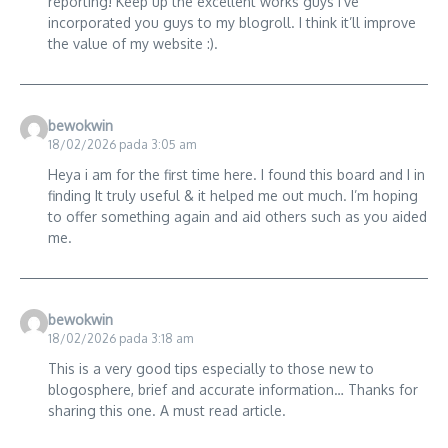
reporting! Keep up the excellent works guys I’ve
incorporated you guys to my blogroll. I think it’ll improve
the value of my website :).
bewokwin
18/02/2026 pada 3:05 am
Heya i am for the first time here. I found this board and I in
finding It truly useful & it helped me out much. I’m hoping
to offer something again and aid others such as you aided
me.
bewokwin
18/02/2026 pada 3:18 am
This is a very good tips especially to those new to
blogosphere, brief and accurate information… Thanks for
sharing this one. A must read article.