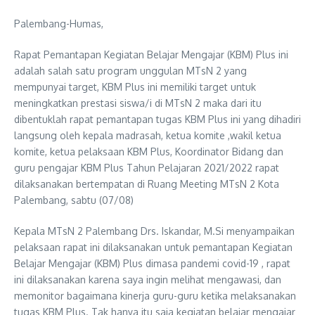
Palembang-Humas,
Rapat Pemantapan Kegiatan Belajar Mengajar (KBM) Plus ini
adalah salah satu program unggulan MTsN 2 yang
mempunyai target, KBM Plus ini memiliki target untuk
meningkatkan prestasi siswa/i di MTsN 2 maka dari itu
dibentuklah rapat pemantapan tugas KBM Plus ini yang dihadiri
langsung oleh kepala madrasah, ketua komite ,wakil ketua
komite, ketua pelaksaan KBM Plus, Koordinator Bidang dan
guru pengajar KBM Plus Tahun Pelajaran 2021/2022 rapat
dilaksanakan bertempatan di Ruang Meeting MTsN 2 Kota
Palembang, sabtu (07/08)
Kepala MTsN 2 Palembang Drs. Iskandar, M.Si menyampaikan
pelaksaan rapat ini dilaksanakan untuk pemantapan Kegiatan
Belajar Mengajar (KBM) Plus dimasa pandemi covid-19 , rapat
ini dilaksanakan karena saya ingin melihat mengawasi, dan
memonitor bagaimana kinerja guru-guru ketika melaksanakan
tugas KBM Plus. Tak hanya itu saja kegiatan belajar mengajar