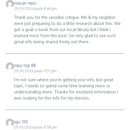
macan mpo
29/01/2026 pada 8:44 pm
Thank you for the sensible critique. Me & my neighbor
were just preparing to do a little research about this. We
got a grab a book from our local library but I think I
learned more from this post. I’m very glad to see such
great info being shared freely out there.
mpo top 88
29/01/2026 pada 9:07 pm
I’m not sure where you’re getting your info, but great
topic. I needs to spend some time learning more or
understanding more. Thanks for excellent information I
was looking for this info for my mission.
lgo 333
29/01/2026 pada 9:38 pm