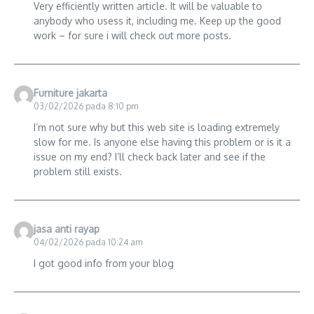
Very efficiently written article. It will be valuable to
anybody who usess it, including me. Keep up the good
work – for sure i will check out more posts.
Furniture jakarta
03/02/2026 pada 8:10 pm
I’m not sure why but this web site is loading extremely
slow for me. Is anyone else having this problem or is it a
issue on my end? I’ll check back later and see if the
problem still exists.
jasa anti rayap
04/02/2026 pada 10:24 am
I got good info from your blog