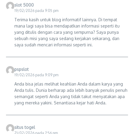
slot 5000
19/02/2026 pada 9:05 pm
Terima kasih untuk blog informatif lainnya. Di tempat
mana lagi saya bisa mendapatkan informasi seperti itu
yang ditulis dengan cara yang sempurna? Saya punya
sebuah misi yang saya sedang kerjakan sekarang, dan
saya sudah mencari informasi seperti ini.
pspslot
19/02/2026 pada 9:09 pm
Anda bisa jelas melihat keahlian Anda dalam karya yang
Anda tulis. Dunia berharap ada lebih banyak penulis penuh
semangat seperti Anda yang tidak takut menyatakan apa
yang mereka yakini. Senantiasa kejar hati Anda.
situs togel
21/02/2026 pada 7:56 pm