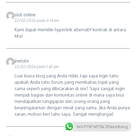
slot online
22/02/2026 pada 6:14 am
Kami dapat memiliki hyperlink alternatif kontrak di antara
kita!
jnetoto
22/02/2026 pada 1:42 pm
Luar biasa blog yang Anda miliki, tapi saya ingin tahu
apakah Anda tahu forum yang membahas topik yang
sama seperti yang dibicarakan di sini? Saya sangat ingin
menjadi bagian dari komunitas online di mana saya bisa
mendapatkan tanggapan dari orang-orang yang
berpengalaman dengan minat yang sama. Jika Anda punya
saran, mohon beri tahu saya. Sangat menghargai!
WA PTSP MTSN 2Palembang