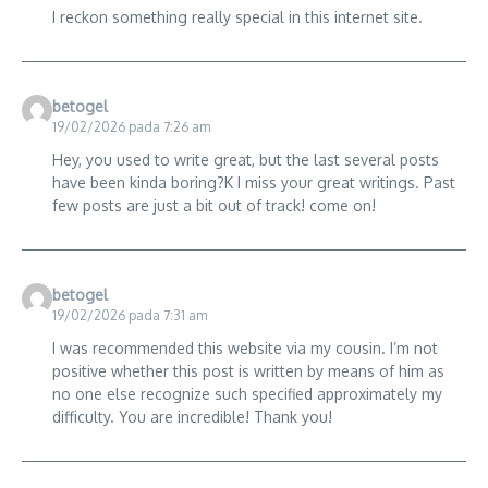
I reckon something really special in this internet site.
betogel
19/02/2026 pada 7:26 am
Hey, you used to write great, but the last several posts
have been kinda boring?K I miss your great writings. Past
few posts are just a bit out of track! come on!
betogel
19/02/2026 pada 7:31 am
I was recommended this website via my cousin. I’m not
positive whether this post is written by means of him as
no one else recognize such specified approximately my
difficulty. You are incredible! Thank you!