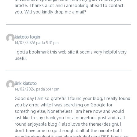
article. Thanks a lot and i am looking ahead to contact
you. Will you kindly drop me a mail?
kiatoto login
14/02/2026 pada 5:31 pm
I gotta bookmark this web site it seems very helpful very
useful
link kiatoto
14/02/2026 pada 5:47 pm
Good day I am so grateful I found your blog, I really found
you by error, while I was searching on Google for
something else, Nonetheless I am here now and would
just like to say thank you for a marvelous post and a all
round enjoyable blog (I also love the theme/design), I
don’t have time to go through it all at the minute but I
have bookmarked it and also included your RSS feeds, so