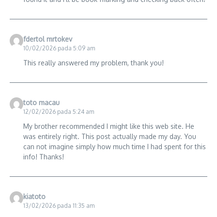
fdertol mrtokev
10/02/2026 pada 5:09 am
This really answered my problem, thank you!
toto macau
12/02/2026 pada 5:24 am
My brother recommended I might like this web site. He
was entirely right. This post actually made my day. You
can not imagine simply how much time I had spent for this
info! Thanks!
kiatoto
13/02/2026 pada 11:35 am