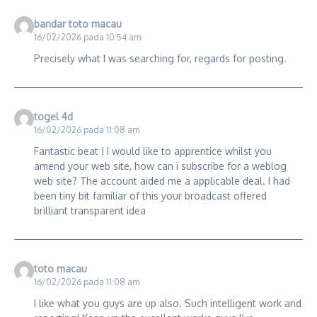
bandar toto macau
16/02/2026 pada 10:54 am
Precisely what I was searching for, regards for posting.
togel 4d
16/02/2026 pada 11:08 am
Fantastic beat ! I would like to apprentice whilst you
amend your web site, how can i subscribe for a weblog
web site? The account aided me a applicable deal. I had
been tiny bit familiar of this your broadcast offered
brilliant transparent idea
toto macau
16/02/2026 pada 11:08 am
I like what you guys are up also. Such intelligent work and