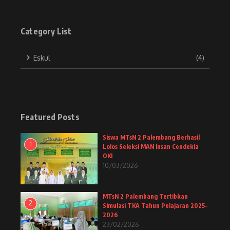
Category List
Eskul
(4)
Featured Posts
Siswa MTsN 2 Palembang Berhasil
1
Lolos Seleksi MAN Insan Cendekia
OKI
10/03/2026
MTsN 2 Palembang Tertibkan
2
Simulasi TKA Tahun Pelajaran 2025–
2026
23/02/2026