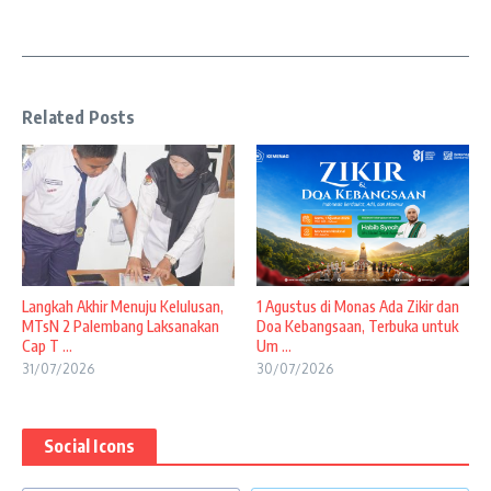
Related Posts
Langkah Akhir Menuju Kelulusan,
1 Agustus di Monas Ada Zikir dan
MTsN 2 Palembang Laksanakan
Doa Kebangsaan, Terbuka untuk
Cap T ...
Um ...
31/07/2026
30/07/2026
Social Icons