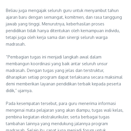
Beliau juga mengajak seluruh guru untuk menyambut tahun
ajaran baru dengan semangat, komitmen, dan rasa tanggung
jawab yang tinggi. Menurutnya, keberhasilan proses
pendidikan tidak hanya ditentukan oleh kemampuan individu,
tetapi juga oleh kerja sama dan sinergi seluruh warga
madrasah.
“Pembagian tugas ini menjadi langkah awal dalam
membangun koordinasi yang baik antar seluruh unsur
madrasah. Dengan tugas yang jelas dan terstruktur,
diharapkan setiap program dapat terlaksana secara maksimal
demi memberikan layanan pendidikan terbaik kepada peserta
didik,” ujarnya.
Pada kesempatan tersebut, para guru menerima informasi
mengenai mata pelajaran yang akan diampu, tugas wali kelas,
pembina kegiatan ekstrakurikuler, serta berbagai tugas
tambahan lainnya yang mendukung jalannya program
madrasah. Selain itu, rapat juga menjadi forum untuk