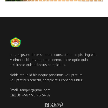
Lorem ipsum dolor sit amet, consectetur adipisicing elit.
Minima incidunt voluptates nemo, dolor optio quia
architecto quis delectus perspiciatis.
Nobis atque id hic neque possimus voluptatum
voluptatibus tenetur, perspiciatis consequuntur.
Email
: sample@gmail.com
Call Us:
+987 95 95 64 82