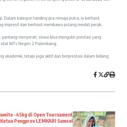
i. Dalam kategori tanding pra remaja putra, ia berhasil
ng impresif dan berhasil membawa pulang medali perak.
at pantang menyerah, siswa bisa mengukir prestasi yang
 silat MTs Negeri 2 Palembang.
 akademik, tetapi juga aktif dan berprestasi dalam bidang
 Kumite -45kg di Open Tournament
a Ketua Pengprov LEMKARI Sumsel