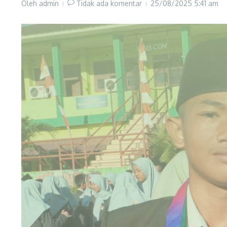
Oleh
admin
Tidak ada komentar
25/08/2025
5:41 am