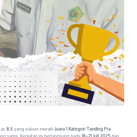
elas
8.3
, yang sukses meraih
Juara 1 Kategori Tanding Pra
ng sama. Kegiatan ini berlangsung pada
18–21 Juli 2025
dan