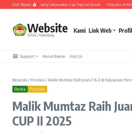
Lewati ke konten
Hot News
 MTsN 2 Palembang Laksanakan Cap Tiga Jari Ijazah
1 Agustus di Monas Ada Z
Website
Kami
Link Web
Profi
MTsN 2 Palembang
Support
About theme
Visit Us
Beranda
/
Prestasi
/
Malik Mumtaz Raih Juara 1 & 2 di Kejuaraan Pen
Berita
Prestasi
Malik Mumtaz Raih Juar
CUP II 2025