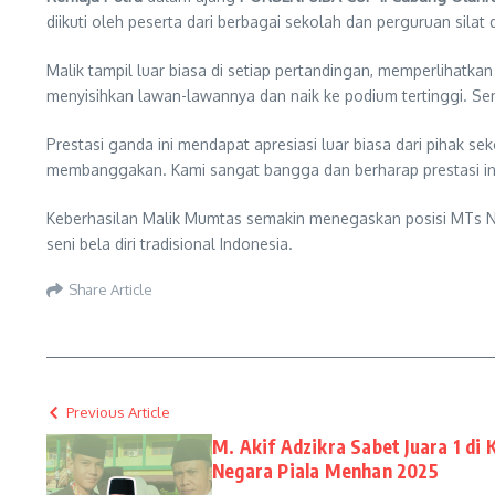
diikuti oleh peserta dari berbagai sekolah dan perguruan silat
Malik tampil luar biasa di setiap pertandingan, memperlihatkan 
menyisihkan lawan-lawannya dan naik ke podium tertinggi. Se
Prestasi ganda ini mendapat apresiasi luar biasa dari pihak s
membanggakan. Kami sangat bangga dan berharap prestasi ini
Keberhasilan Malik Mumtas semakin menegaskan posisi MTs Neg
seni bela diri tradisional Indonesia.
Share Article
Previous Article
M. Akif Adzikra Sabet Juara 1 d
Negara Piala Menhan 2025