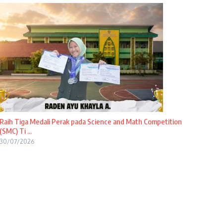
Raih Tiga Medali Perak pada Science and Math Competition
(SMC) Ti ...
30/07/2026