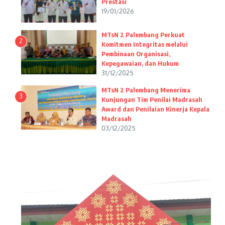
Prestasi
19/01/2026
MTsN 2 Palembang Perkuat
2
Komitmen Integritas melalui
Pembinaan Organisasi,
Kepegawaian, dan Hukum
31/12/2025
MTsN 2 Palembang Menerima
3
Kunjungan Tim Penilai Madrasah
Award dan Penilaian Kinerja Kepala
Madrasah
03/12/2025