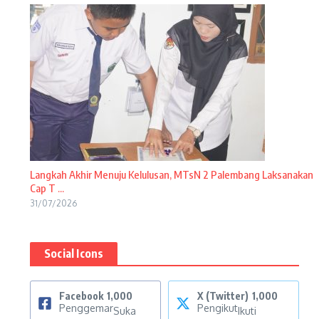
Langkah Akhir Menuju Kelulusan, MTsN 2 Palembang Laksanakan
Cap T ...
31/07/2026
Social Icons
Facebook
1,000
X (Twitter)
1,000
Penggemar
Pengikut
Suka
Ikuti