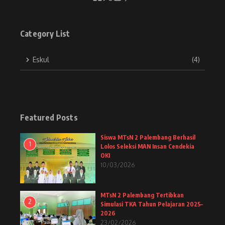
Category List
Eskul
(4)
Featured Posts
Siswa MTsN 2 Palembang Berhasil
1
Lolos Seleksi MAN Insan Cendekia
OKI
10/03/2026
MTsN 2 Palembang Tertibkan
2
Simulasi TKA Tahun Pelajaran 2025–
2026
23/02/2026