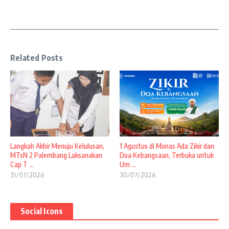
Related Posts
Langkah Akhir Menuju Kelulusan,
1 Agustus di Monas Ada Zikir dan
MTsN 2 Palembang Laksanakan
Doa Kebangsaan, Terbuka untuk
Cap T ...
Um ...
31/07/2026
30/07/2026
Social Icons