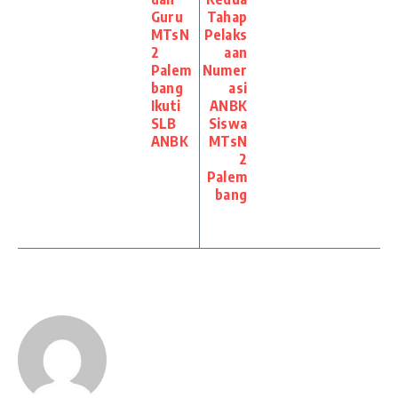
Guru
Tahap
MTsN
Pelaks
2
aan
Palem
Numer
bang
asi
Ikuti
ANBK
SLB
Siswa
ANBK
MTsN
2
Palem
bang