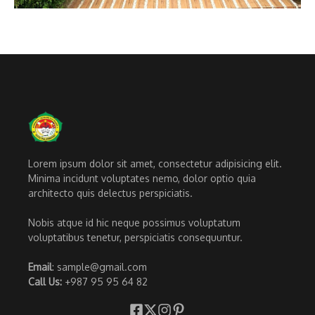
Lorem ipsum dolor sit amet, consectetur adipisicing elit.
Minima incidunt voluptates nemo, dolor optio quia
architecto quis delectus perspiciatis.
Nobis atque id hic neque possimus voluptatum
voluptatibus tenetur, perspiciatis consequuntur.
Email
: sample@gmail.com
Call Us:
+987 95 95 64 82