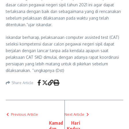
dasar calon pegawai negeri sipil tahun 2021 ini agar dapat
terlaksana dengan baik dan sebagaimana yang di rencanakan
sebelum pelaksaan dilaksanaan pada waktu yang telah
ditentukan.”ujar iskandar.
iskandar berharap, pelaksanaan computer assisted test (CAT)
seleksi kompetensi dasar calon pegawai negeri sipil dapat
berjalan dengan lancar tanpa ada kendala apapun saat
pelaksaan CAT SKD dimulai, dengan adanya rapat koordinasi
persiapan yang lebih matang untuk di pikirkan sebelum
dilaksanakan. “ungkapnya (Dst)
Share Article
Previous Article
Next Article
Kamad
Hari
dan
Kedua