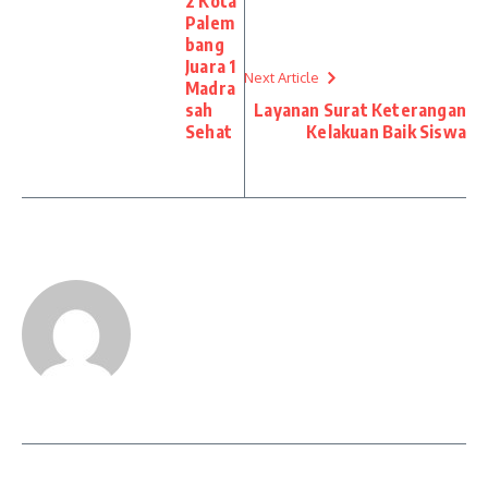
2 Kota
Palem
bang
Juara 1
Next Article
Madra
sah
Layanan Surat Keterangan
Sehat
Kelakuan Baik Siswa