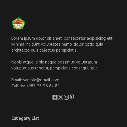
Lorem ipsum dolor sit amet, consectetur adipisicing elit.
Minima incidunt voluptates nemo, dolor optio quia
architecto quis delectus perspiciatis.
Nobis atque id hic neque possimus voluptatum
voluptatibus tenetur, perspiciatis consequuntur.
Email
: sample@gmail.com
Call Us:
+987 95 95 64 82
Category List