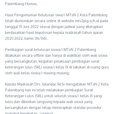
Palembang-Humas,
Hasil Pengumuman Kelulusan siwa/i MTsN 2 Kota Palembang
telah diumumkan secara online di website mts2plg.sch.id pada
tanggal 15 Juni 2022 sesuai dengan jadwal yang ditetapkan
berdasarkan hasil keputusan kepala madrasah tahun ajaran
2021/2022, kamis (16/06).
Pembagian surat kelulusan siswa/i MTsN 2 Palembang
dilakukan secara offline dan hanya di wakilkan oleh wali siswa
yang bersangkutan, kegiatan pelaksaan pembagian surat
keterangan lulus (SKL) siswa/i kelas IX di lakukan di ruang guru
oleh wali kelas siswa/i masing-masing.
Kepala Madrasah Drs. Iskandar, M.Si mengatakan MTsN 2 Kota
Palembang hari ini telah melakukan pembagian Surat
Keterangan Lulus (SKL) untuk seluruh siswa/i kelas IX yang
lulus dan diberikan langsung kepada wali siswa yang
bersangkutan dengan tetap menerapkan standar prosedur
protokol kesehatan. “ujarnya