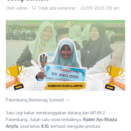
Oleh
admin
Tidak ada komentar
22/09/2025
3:10 am
Palembang (Kemenag Sumsel) —
Satu lagi kabar membanggakan datang dari MTsN 2
Palembang. Salah satu siswi terbaiknya,
Raden Ayu Khayla
Arsyfa
, siswi kelas
8.10
, berhasil mengukir prestasi