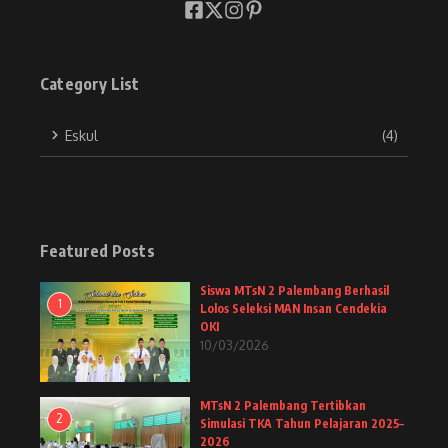
Category List
Eskul
(4)
Featured Posts
Siswa MTsN 2 Palembang Berhasil
1
Lolos Seleksi MAN Insan Cendekia
OKI
10/03/2026
MTsN 2 Palembang Tertibkan
2
Simulasi TKA Tahun Pelajaran 2025–
2026