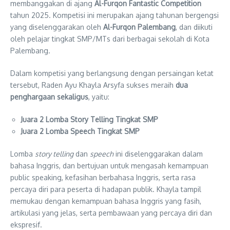
membanggakan di ajang
Al-Furqon Fantastic Competition
tahun 2025. Kompetisi ini merupakan ajang tahunan bergengsi
yang diselenggarakan oleh
Al-Furqon Palembang
, dan diikuti
oleh pelajar tingkat SMP/MTs dari berbagai sekolah di Kota
Palembang.
Dalam kompetisi yang berlangsung dengan persaingan ketat
tersebut, Raden Ayu Khayla Arsyfa sukses meraih
dua
penghargaan sekaligus
, yaitu:
Juara 2 Lomba Story Telling Tingkat SMP
Juara 2 Lomba Speech Tingkat SMP
Lomba
story telling
dan
speech
ini diselenggarakan dalam
bahasa Inggris, dan bertujuan untuk mengasah kemampuan
public speaking, kefasihan berbahasa Inggris, serta rasa
percaya diri para peserta di hadapan publik. Khayla tampil
memukau dengan kemampuan bahasa Inggris yang fasih,
artikulasi yang jelas, serta pembawaan yang percaya diri dan
ekspresif.