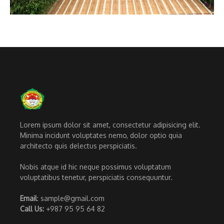
Lorem ipsum dolor sit amet, consectetur adipisicing elit.
Minima incidunt voluptates nemo, dolor optio quia
architecto quis delectus perspiciatis.
Nobis atque id hic neque possimus voluptatum
voluptatibus tenetur, perspiciatis consequuntur.
Email
: sample@gmail.com
Call Us:
+987 95 95 64 82