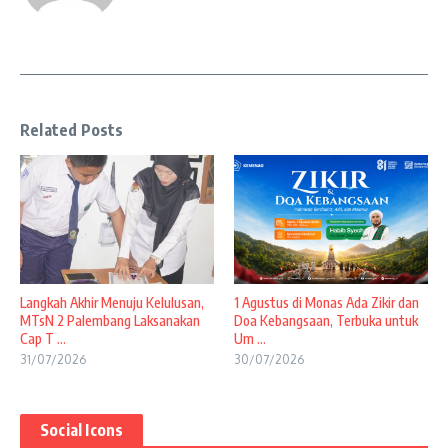
Related Posts
Langkah Akhir Menuju Kelulusan,
1 Agustus di Monas Ada Zikir dan
MTsN 2 Palembang Laksanakan
Doa Kebangsaan, Terbuka untuk
Cap T ...
Um ...
31/07/2026
30/07/2026
Social Icons