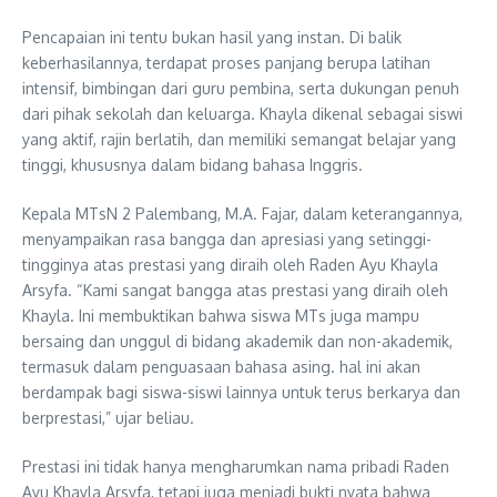
Pencapaian ini tentu bukan hasil yang instan. Di balik
keberhasilannya, terdapat proses panjang berupa latihan
intensif, bimbingan dari guru pembina, serta dukungan penuh
dari pihak sekolah dan keluarga. Khayla dikenal sebagai siswi
yang aktif, rajin berlatih, dan memiliki semangat belajar yang
tinggi, khususnya dalam bidang bahasa Inggris.
Kepala MTsN 2 Palembang, M.A. Fajar, dalam keterangannya,
menyampaikan rasa bangga dan apresiasi yang setinggi-
tingginya atas prestasi yang diraih oleh Raden Ayu Khayla
Arsyfa. “Kami sangat bangga atas prestasi yang diraih oleh
Khayla. Ini membuktikan bahwa siswa MTs juga mampu
bersaing dan unggul di bidang akademik dan non-akademik,
termasuk dalam penguasaan bahasa asing. hal ini akan
berdampak bagi siswa-siswi lainnya untuk terus berkarya dan
berprestasi,” ujar beliau.
Prestasi ini tidak hanya mengharumkan nama pribadi Raden
Ayu Khayla Arsyfa, tetapi juga menjadi bukti nyata bahwa